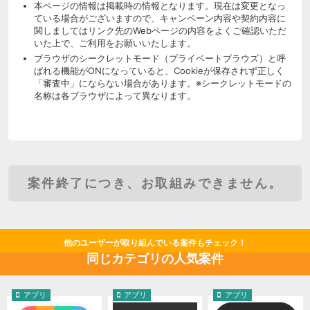
本ページの情報は掲載時の情報となります。現在は変更となっ
ている場合がございますので、キャンペーン内容や契約内容に
関しましてはリンク先のWebページの内容をよくご確認いただ
いた上で、ご利用をお願いいたします。
ブラウザのシークレットモード（プライベートブラウズ）と呼
ばれる機能がONになっていると、Cookieが保存されず正しく
「審査中」にならない場合があります。※シークレットモードの
名称は各ブラウザによって異なります。
案件終了につき、お取組みできません。
他のユーザーが取り組んでいる案件もチェック！
同じカテゴリの人気案件
アプリ
アプリ
アプリ