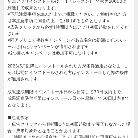
新規アプリインストール後、【「シーズン1」で勢力20000に
到達】で成果となります。
※下記注意事項を読んだ上でご挑戦ください。ご挑戦された方
は本注意事項に同意の上、ご利用するものとします※
※広告クリックから必ず1時間以内にアプリ初回起動をしてくだ
さい※
※同アプリにて複数キャンペーンがある場合は初回にインスト
ールされたキャンペーンが適用されます※
※2つ目のキャンペーンは参加不可になります※
2023/6/1以降にインストールされた方が条件適用となります。
それ以前にインストールされた方はインストールした際の条件
が適用されます。
成果達成期限はインストール日から起算して30日以内まで、
成果調査受付期限はインストール日から起算して50日以内まで
となります。
■注意事項
・広告クリックから1時間以内に初回起動まで完了しなかった場
合、成果対象外となることがあります
・1時間以上かかる場合は、アプリ初回起動前に再度広告をクリ