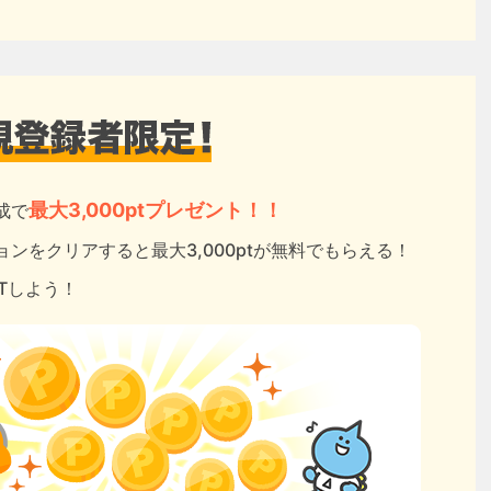
最大3,000ptプレゼント！！
成で
ンをクリアすると最大3,000ptが無料でもらえる！
ETしよう！