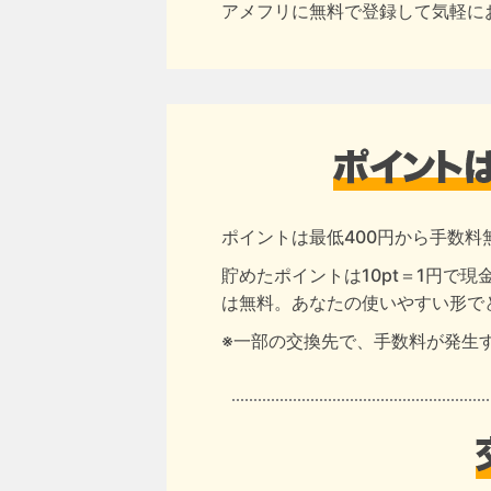
アメフリに無料で登録して気軽に
ポイントは最低400円から手数料
貯めたポイントは10pt＝1円で
は無料。あなたの使いやすい形で
※一部の交換先で、手数料が発生