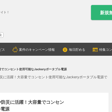
新規
サイト！
取
ビス
案件のキャンペーン情報
毎日貯める
特集コ
コンセント使用可能なJackeryポータブル電源
に活躍！大容量でコンセント使用可能なJackeryポータブル電源で
や防災に活躍！大容量でコンセン
ル電源