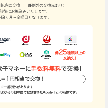
日以内に交換（一部例外の交換先あり）
日前後にお振込みいたします。
を除く月～金曜日となります。