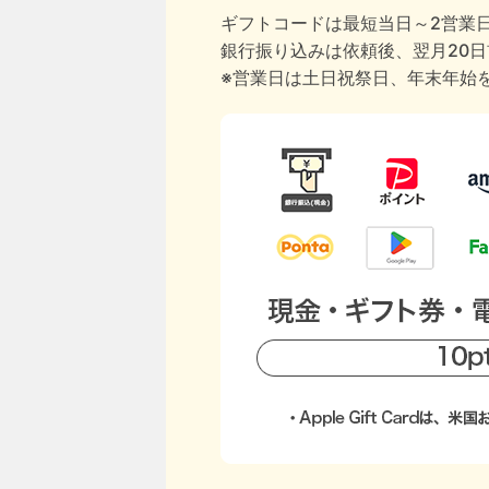
ギフトコードは最短当日～2営業
銀行振り込みは依頼後、翌月20
※営業日は土日祝祭日、年末年始