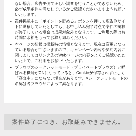
ない場合、広告主側で正しい調査を行うことができないため、
必ず成果条件を満たしているかご確認くださいますようお願い
いたします。
案件掲載中に「ポイントを貯める」ボタンを押して広告側サイ
トに遷移していたとしても、お申し込み完了時点で案件の掲載
が終了している場合は成果対象外となります。ご利用の際はお
時間に余裕をもってお取り組みください。
本ページの情報は掲載時の情報となります。現在は変更となっ
ている場合がございますので、キャンペーン内容や契約内容に
関しましてはリンク先のWebページの内容をよくご確認いただ
いた上で、ご利用をお願いいたします。
ブラウザのシークレットモード（プライベートブラウズ）と呼
ばれる機能がONになっていると、Cookieが保存されず正しく
「審査中」にならない場合があります。※シークレットモードの
名称は各ブラウザによって異なります。
案件終了につき、お取組みできません。