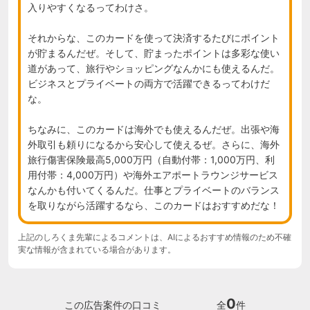
入りやすくなるってわけさ。

それからな、このカードを使って決済するたびにポイント
が貯まるんだぜ。そして、貯まったポイントは多彩な使い
道があって、旅行やショッピングなんかにも使えるんだ。
ビジネスとプライベートの両方で活躍できるってわけだ
な。

ちなみに、このカードは海外でも使えるんだぜ。出張や海
外取引も頼りになるから安心して使えるぜ。さらに、海外
旅行傷害保険最高5,000万円（自動付帯：1,000万円、利
用付帯：4,000万円）や海外エアポートラウンジサービス
なんかも付いてくるんだ。仕事とプライベートのバランス
を取りながら活躍するなら、このカードはおすすめだな！
上記のしろくま先輩によるコメントは、AIによるおすすめ情報のため不確
実な情報が含まれている場合があります。
0
この広告案件の口コミ
全
件