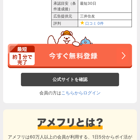
承認目安（条
最短30日
件達成後）
広告提供元
三井住友
評判
口コミ
0件
公式サイトを確認
会員の方は
こちらからログイン
アメフリは60万人以上の会員が利用する、1日5分からポイ活が