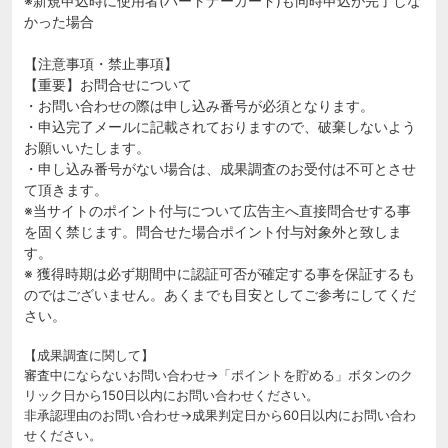
※新規申込時に使用者(パートナーカード)も同時申込が完了しな
かった場合
【注意事項・禁止事項】
【重要】お問合せについて
・お問い合わせの際は申し込み番号が必須となります。
・申込完了メールに記載されておりますので、破棄しないよう
お願いいたします。
・申し込み番号がない場合は、成果調査のお受付は不可とさせ
て頂きます。
※当サイトのポイント付与について広告主へ直接問合せする事
を固く禁じます。問合せた場合ポイント付与対象外と致しま
す。
※ 獲得時期は必ず期間中に認証可否が確定する事を保証するも
のではございません。あくまでも目安としてご参考にしてくだ
さい。
【成果調査に関して】
審査中にならないお問い合わせ→「ポイントを貯める」ボタンのク
リック日から150日以内にお問い合わせください。
非承認理由のお問い合わせ→成果判定日から60日以内にお問い合わ
せください。