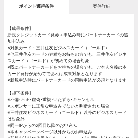
ポイント獲得条件
案件詳細
【成果条件】
新規クレジットカード発券＋申込み時にパートナーカードの追
加申込み
※対象カード：三井住友ビジネスカード（ゴールド）
※他三井住友カードの券種をお持ちの方でも、三井住友ビジネ
スカード（ゴールド）が初めての場合対象
※既にパートナーカードをお持ちの場合でも、ご本人名義の本
カード発行が始めてであれば成果対象となります
※新規申込時にパートナーカードの同時申込が必須となります
【却下条件】
※不備･不正･虚偽･重複･いたずら･キャンセル
※スポンサーに正常な申込みでないと判断された場合
※三井住友ビジネスカード（ゴールド）以外のビジネスカード
は対象外
※同一IPからの2回目以降のお申込み
※本キャンペーンページ以外からのお申込み