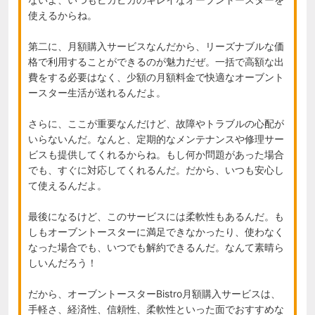
使えるからね。

第二に、月額購入サービスなんだから、リーズナブルな価
格で利用することができるのが魅力だぜ。一括で高額な出
費をする必要はなく、少額の月額料金で快適なオーブント
ースター生活が送れるんだよ。

さらに、ここが重要なんだけど、故障やトラブルの心配が
いらないんだ。なんと、定期的なメンテナンスや修理サー
ビスも提供してくれるからね。もし何か問題があった場合
でも、すぐに対応してくれるんだ。だから、いつも安心し
て使えるんだよ。

最後になるけど、このサービスには柔軟性もあるんだ。も
しもオーブントースターに満足できなかったり、使わなく
なった場合でも、いつでも解約できるんだ。なんて素晴ら
しいんだろう！

だから、オーブントースターBistro月額購入サービスは、
手軽さ、経済性、信頼性、柔軟性といった面でおすすめな