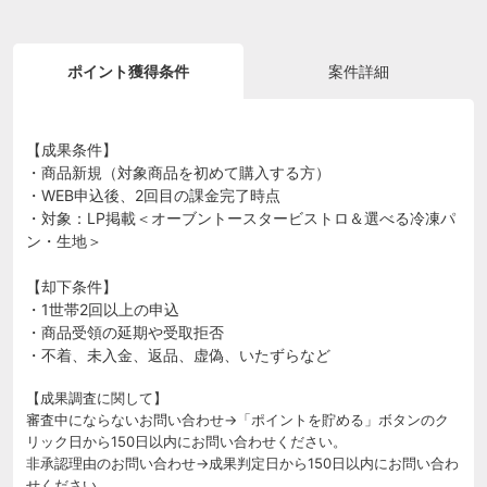
ポイント獲得条件
案件詳細
【成果条件】
・商品新規（対象商品を初めて購入する方）
・WEB申込後、2回目の課金完了時点
・対象：LP掲載＜オーブントースタービストロ＆選べる冷凍パ
ン・生地＞
【却下条件】
・1世帯2回以上の申込
・商品受領の延期や受取拒否
・不着、未入金、返品、虚偽、いたずらなど
【成果調査に関して】
審査中にならないお問い合わせ→「ポイントを貯める」ボタンのク
リック日から150日以内にお問い合わせください。
非承認理由のお問い合わせ→成果判定日から150日以内にお問い合わ
せください。