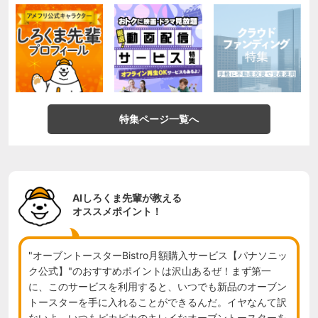
特集ページ一覧へ
AIしろくま先輩が教える
オススメポイント！
"オーブントースターBistro月額購入サービス【パナソニッ
ク公式】"のおすすめポイントは沢山あるぜ！まず第一
に、このサービスを利用すると、いつでも新品のオーブン
トースターを手に入れることができるんだ。イヤなんて訳
ないよ、いつもピカピカのキレイなオーブントースターを