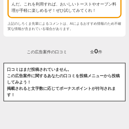
んだ。これを利用すれば、おいしいトーストやオーブン料
理が手軽に楽しめるぞ！ぜひ試してみてくれ！
上記のしろくま先輩によるコメントは、AIによるおすすめ情報のため不確
実な情報が含まれている場合があります。
0
この広告案件の口コミ
全
件
口コミはまだ投稿されていません。
この広告案件に関するあなたの口コミを投稿メニューから投稿
してみよう！
掲載されると文字数に応じてボーナスポイントが付与されま
す！