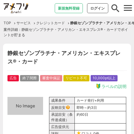
tog
新規無料登録
ログイン
nav
TOP
サービス
クレジットカード
静銀セゾンプラチナ・アメリカン・エ
案件詳細：静銀セゾンプラチナ・アメリカン・エキスプレス®・カードでポイ
ントが貯まる
静銀セゾンプラチナ・アメリカン・エキスプレ
ス®・カード
広告
終了間際
審査中保証
リピート不可
10,000pt以上
ラベルの説明
成果条件
カード発行+利用
No Image
反映目安
即時～約3日
承認目安（条
約60日
件達成後）
広告提供元
評判
口コミ
0件