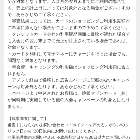
でが対象となります。入会月の翌月末までにご利用の場合で
も、売上の計上日によっては対象外となる場合がございますの
で、あらかじめご了承ください。
・審査結果によっては、カードのショッピングご利用限度額が
ご希望に添えない場合がございますので予めご了承ください。
・クレジットカード会社の利用履歴画面に反映が遅れた場合で
も入会月の翌月末までに売上が計上されている場合であれば、
対象となります。
・カードを利用して電子マネーにチャージを行った場合でも、
問題なく対象となります。
・年会費、キャッシングの利用額はショッピング利用額に含ま
れません。
・アメフリ経由で遷移した広告主ページに記載のないキャンペ
ーンは対象外となります。あらかじめご了承ください。
・本ページより申込されたお客様は、静銀セゾンカード（株）
が同時期に実施している他の入会キャンペーンの対象とはなり
ません。
【成果調査に関して】
審査中にならないお問い合わせ→「ポイントを貯める」ボタンのク
リック日から120日以内にお問い合わせください。
非承認理由のお問い合わせ→成果判定日から30日以内にお問い合わ