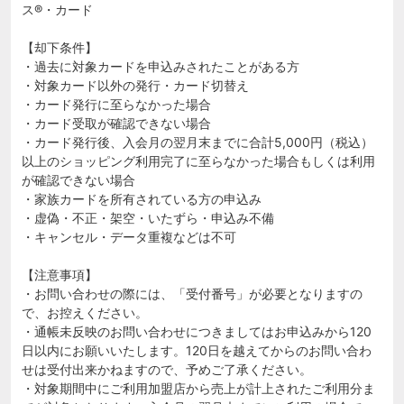
ス®・カード
【却下条件】
・過去に対象カードを申込みされたことがある方
・対象カード以外の発行・カード切替え
・カード発行に至らなかった場合
・カード受取が確認できない場合
・カード発行後、入会月の翌月末までに合計5,000円（税込）
以上のショッピング利用完了に至らなかった場合もしくは利用
が確認できない場合
・家族カードを所有されている方の申込み
・虚偽・不正・架空・いたずら・申込み不備
・キャンセル・データ重複などは不可
【注意事項】
・お問い合わせの際には、「受付番号」が必要となりますの
で、お控えください。
・通帳未反映のお問い合わせにつきましてはお申込みから120
日以内にお願いいたします。120日を越えてからのお問い合わ
せは受付出来かねますので、予めご了承ください。
・対象期間中にご利用加盟店から売上が計上されたご利用分ま