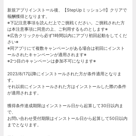
新規アプリインストール後、【StepUpミッション!!】クリアで
報酬獲得となります。
※下記注意事項を読んだ上でご挑戦ください。ご挑戦された方
は本注意事項に同意の上、ご利用するものとします※
※広告クリックから必ず1時間以内にアプリ初回起動をしてくだ
さい※
※同アプリにて複数キャンペーンがある場合は初回にインスト
ールされたキャンペーンが適用されます※
※2つ目のキャンペーンは参加不可になります※
2023/8/17以降にインストールされた方が条件適用となりま
す。
それ以前にインストールされた方はインストールした際の条件
が適用されます。
獲得条件達成期限はインストール日から起算して30日以内ま
で、
お問い合わせ受付期限はインストール日から起算して50日以内
までとなります。