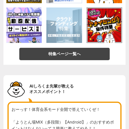
特集ページ一覧へ
AIしろくま先輩が教える
オススメポイント！
おーっす！体育会系モード全開で答えていくぜ！

「ようとん場MIX（多段階）【Android】」のおすすめポ
イントはなんだいって？簡単に教えてやるよ！
