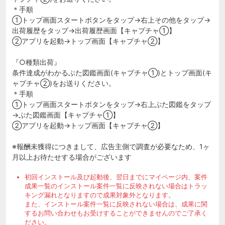
＊手順
①トップ画面スタートボタンをタップ→右上その他をタップ→
出荷履歴をタップ→出荷履歴画面【キャプチャ①】
②アプリを起動→トップ画面【キャプチャ②】
『○種類出荷』
条件達成がわかるぶた図鑑画面(キャプチャ①)とトップ画面(キ
ャプチャ②)をお送りください。
＊手順
①トップ画面スタートボタンをタップ→右上ぶた図鑑をタップ
→ぶた図鑑画面【キャプチャ①】
②アプリを起動→トップ画面【キャプチャ②】
※報酬未獲得につきまして、広告主側で調査が必要なため、1ヶ
月以上お待たせする場合がございます
初回インストール及び起動後、翌日までにマイページ内、案件
成果一覧のインストール案件一覧に反映されない場合はトラッ
キング漏れとなりますので成果対象外となります。
また、インストール案件一覧に反映されない場合は、成果に関
するお問い合わせもお受けすることができませんのでご了承く
ださい。