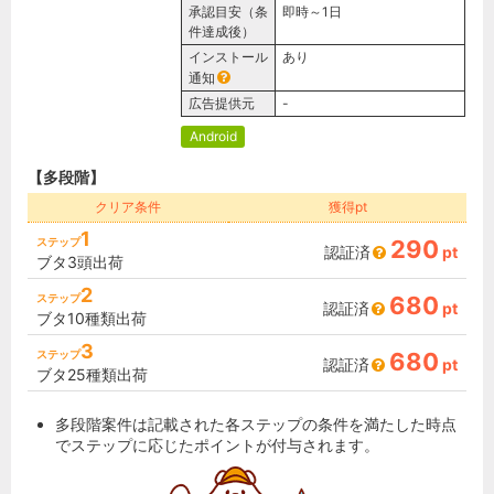
承認目安（条
即時～1日
件達成後）
インストール
あり
通知
広告提供元
-
Android
【多段階】
クリア条件
獲得pt
1
ステップ
290
認証済
pt
ブタ3頭出荷
2
ステップ
680
認証済
pt
ブタ10種類出荷
3
ステップ
680
認証済
pt
ブタ25種類出荷
多段階案件は記載された各ステップの条件を満たした時点
でステップに応じたポイントが付与されます。