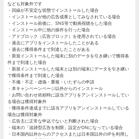
なども対象外です
・回線が不安定な状態でインストールした場合
・インストールが他の広告成果としてみなされている場合
・インストール前後に、SNS等で動画視聴をした場合
・インストール中に他の操作を行った場合
・アドブロック（広告ブロック）を使用されている場合
・過去にアプリをインストールしたことがある
・過去に獲得条件まで到達したことがある
・新規インストールした端末に別のデータを引き継いで獲得条
件まで到達した場合
・新規インストールした端末とは別の端末にデータを引き継い
で獲得条件まで到達した場合
・不備・不正・虚偽・重複・いたずらの申請
・本キャンペーンページ以外からのインストール
・お問い合わせ依頼時に該当アプリをアンインストールしてい
る場合は獲得対象外
・獲得条件達成までに該当アプリをアンインストールしている
場合は獲得対象外
・広告主に正常な申込でないと判断された場合
・端末の「追跡型広告を制限」設定がONになっている場合
・日本国内以外からのアクセスまたは日本国以外のIPを利用し