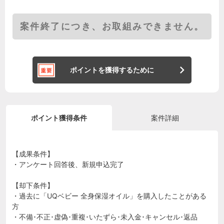
案件終了につき、お取組みできません。
ポイントを獲得するために
ポイント獲得条件
案件詳細
【成果条件】
・アンケート回答後、新規申込完了
【却下条件】
・過去に「UQベビー 全身保湿オイル」を購入したことがある
方
・不備･不正･虚偽･重複･いたずら･未入金･キャンセル･返品