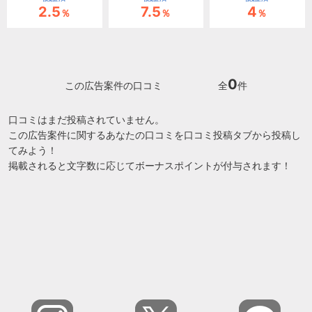
2.5
7.5
4
％
％
％
0
この広告案件の口コミ
全
件
口コミはまだ投稿されていません。
この広告案件に関するあなたの口コミを口コミ投稿タブから投稿し
てみよう！
掲載されると文字数に応じてボーナスポイントが付与されます！