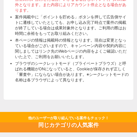
外となります。また内容によりアカウント停止となる場合があ
ります。
案件掲載中に「ポイントを貯める」ボタンを押して広告側サイ
トに遷移していたとしても、お申し込み完了時点で案件の掲載
が終了している場合は成果対象外となります。ご利用の際はお
時間に余裕をもってお取り組みください。
本ページの情報は掲載時の情報となります。現在は変更となっ
ている場合がございますので、キャンペーン内容や契約内容に
関しましてはリンク先のWebページの内容をよくご確認いただ
いた上で、ご利用をお願いいたします。
ブラウザのシークレットモード（プライベートブラウズ）と呼
ばれる機能がONになっていると、Cookieが保存されず正しく
「審査中」にならない場合があります。※シークレットモードの
名称は各ブラウザによって異なります。
他のユーザーが取り組んでいる案件もチェック！
同じカテゴリの人気案件