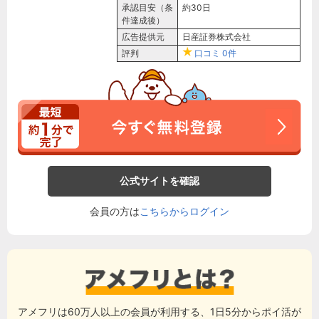
承認目安（条
約30日
件達成後）
広告提供元
日産証券株式会社
評判
口コミ
0件
公式サイトを確認
会員の方は
こちらからログイン
アメフリは60万人以上の会員が利用する、1日5分からポイ活が