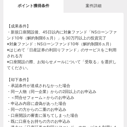
ポイント獲得条件
案件詳細
【成果条件】
・新規口座開設後、45日以内に対象ファンド「NSローンファ
ンド10年（解約制限6ヵ月）」を30万円以上の投資完了
※対象ファンド：NSローンファンド10年（解約制限6ヵ月）
※はじめて「日産証券の利回りファンド」のサービスをご利用
される方
※口座開設の際、お知らせメールについて「受取る」を選択し
てください。
【却下条件】
・承認条件が達成されなかった場合
・同一人物（同一企業）からの2回以上のお申込み
・＜問合せフォーム＞からのお申込み
・申込み内容に虚偽があった場合
・同一の方からの二重のお申込み
・口座開設の審査に落ちてしまった場合
・既に口座をお持ちの方のお申込み