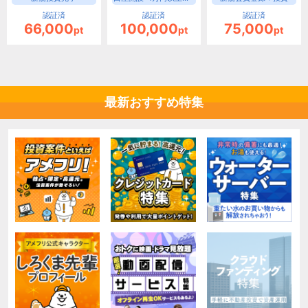
認証済
認証済
認証済
66,000
100,000
75,000
pt
pt
pt
最新おすすめ特集