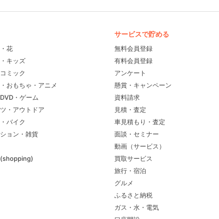
サービスで貯める
・花
無料会員登録
・キッズ
有料会員登録
コミック
アンケート
・おもちゃ・アニメ
懸賞・キャンペーン
DVD・ゲーム
資料請求
ツ・アウトドア
見積・査定
・バイク
車見積もり・査定
ション・雑貨
面談・セミナー
動画（サービス）
shopping)
買取サービス
旅行・宿泊
グルメ
ふるさと納税
ガス・水・電気