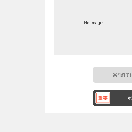
No Image
案件終了
ポ