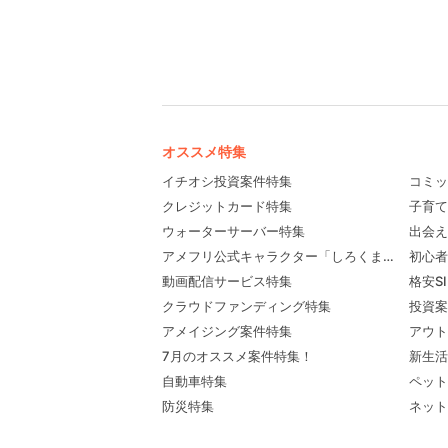
オススメ特集
イチオシ投資案件特集
コミッ
クレジットカード特集
子育て
ウォーターサーバー特集
出会え
アメフリ公式キャラクター「しろくま先輩」プロ
初心者
動画配信サービス特集
格安S
クラウドファンディング特集
投資案
アメイジング案件特集
アウト
7月のオススメ案件特集！
新生活
自動車特集
ペット
防災特集
ネット