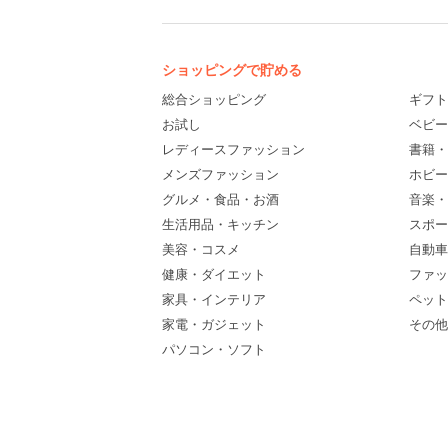
ショッピングで貯める
総合ショッピング
ギフト
お試し
ベビー
レディースファッション
書籍・
メンズファッション
ホビー
グルメ・食品・お酒
音楽・
生活用品・キッチン
スポー
美容・コスメ
自動車
健康・ダイエット
ファッ
家具・インテリア
ペット
家電・ガジェット
その他(
パソコン・ソフト