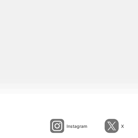
Instagram
X