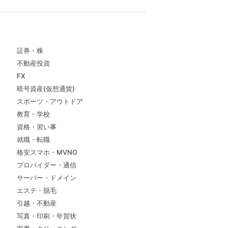
証券・株
不動産投資
FX
暗号資産(仮想通貨)
スポーツ・アウトドア
教育・学校
資格・習い事
就職・転職
格安スマホ・MVNO
プロバイダー・通信
サーバー・ドメイン
エステ・脱毛
引越・不動産
写真・印刷・年賀状