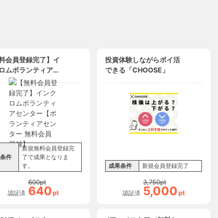
料会員登録完了】イ
投資体験しながらポイ活
ロムボランティアセ
できる「CHOOSE」
ー【ボランティアセ
ー 無料会員登録】
新規無料会員登録完
条件
了で成果となりま
す。
成果条件
新規会員登録完了
600
pt
3,750
pt
640
5,000
pt
pt
認証済
認証済