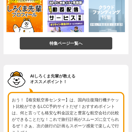
特集ページ一覧へ
AIしろくま先輩が教える
オススメポイント！
おう！【格安航空券センター】は、国内往復飛行機チケッ
ト比較ができるLCC予約サイトだぜ！おすすめポイント
は、何と言っても格安な料金設定と豊富な航空会社の比較
ができることだな！これで旅行計画がスムーズに立てられ
るぜ！さぁ、次の旅行の計画もスポーツ感覚で楽しんで行