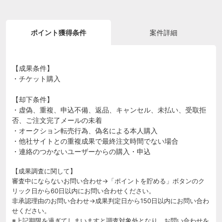
ポイント獲得条件
案件詳細
【成果条件】
・チケット購入
【却下条件】
・虚偽、重複、申込不備、返品、キャンセル、未払い、受取拒
否、ご注文完了メールの未着
・オークション転売行為、偽名による本人購入
・他社サイトとの重複成果で最終注文時間でない場合
・連絡のつかないユーザーからの購入・申込
【成果調査に関して】
審査中にならないお問い合わせ→「ポイントを貯める」ボタンのク
リック日から60日以内にお問い合わせください。
非承認理由のお問い合わせ→成果判定日から150日以内にお問い合わ
せください。
※上記期限を過ぎてしまいますと調査対象外となり、お問い合わせを