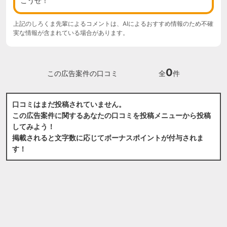
こうぜ！
上記のしろくま先輩によるコメントは、AIによるおすすめ情報のため不確
実な情報が含まれている場合があります。
0
この広告案件の口コミ
全
件
口コミはまだ投稿されていません。
この広告案件に関するあなたの口コミを投稿メニューから投稿
してみよう！
掲載されると文字数に応じてボーナスポイントが付与されま
す！