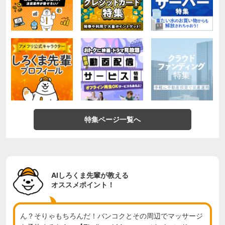
特集ページ一覧へ
AIしろくま先輩が教える
オススメポイント！
ん？そりゃもちろんだ！バンコクとその周辺でマッサージ