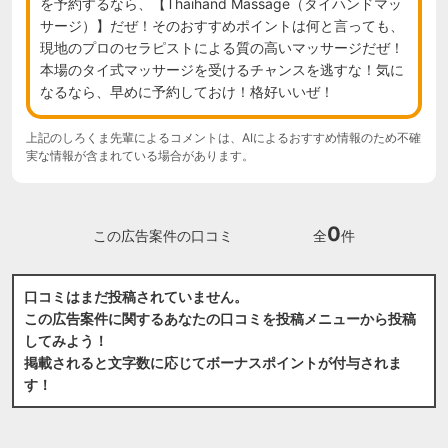
を予約するなら、【Thaihand Massage（タイハンドマッ
サージ）】だぜ！そのおすすめポイントは何と言っても、
現地のプロのセラピストによる質の高いマッサージだぜ！
本場のタイ式マッサージを受けるチャンスを逃すな！気に
なるなら、早めに予約しておけ！格好いいぜ！
上記のしろくま先輩によるコメントは、AIによるおすすめ情報のため不確
実な情報が含まれている場合があります。
0
この広告案件の口コミ
全
件
口コミはまだ投稿されていません。
この広告案件に関するあなたの口コミを投稿メニューから投稿
してみよう！
掲載されると文字数に応じてボーナスポイントが付与されま
す！