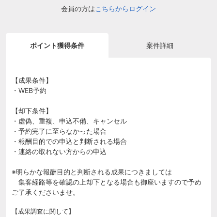
会員の方は
こちらからログイン
ポイント獲得条件
案件詳細
【成果条件】
・WEB予約
【却下条件】
・虚偽、重複、申込不備、キャンセル
・予約完了に至らなかった場合
・報酬目的での申込と判断される場合
・連絡の取れない方からの申込
※明らかな報酬目的と判断される成果につきましては
集客経路等を確認の上却下となる場合も御座いますので予め
ご了承くださいませ。
【成果調査に関して】