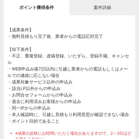
ポイント獲得条件
案件詳細
【成果条件】
・無料見積もり完了後、業者からの電話応対完了
【却下条件】
・不正、重複登録、虚偽登録、いたずら、登録不備、キャンセ
ル
・WEB申込み後7日以内に引越し業者からの電話もしくはメー
ルでの連絡に応じない場合
・成果対象サービス以外の申込み
・該当LP以外からの申込み
・お問合せフォームからの申込み
・過去に利用済みお客様からの申込み
・同一IPからの申込み
・本人確認時に、引越し見積もり利用意思が確認できない場合
・ポイント目的であること
※成果の反映にお時間いただく場合がありますので、2～3日ほど
お待ちください。