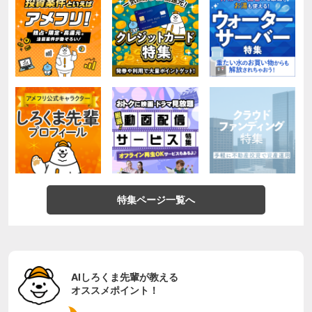
特集ページ一覧へ
AIしろくま先輩が教える
オススメポイント！