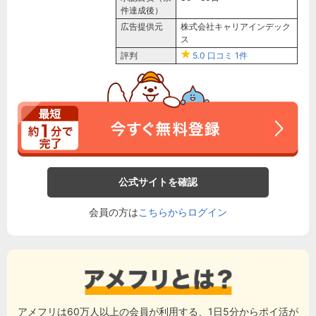
件達成後）
広告提供元
株式会社キャリアインデック
ス
評判
5.0
口コミ
1件
公式サイトを確認
会員の方は
こちらからログイン
アメフリは60万人以上の会員が利用する、1日5分からポイ活が