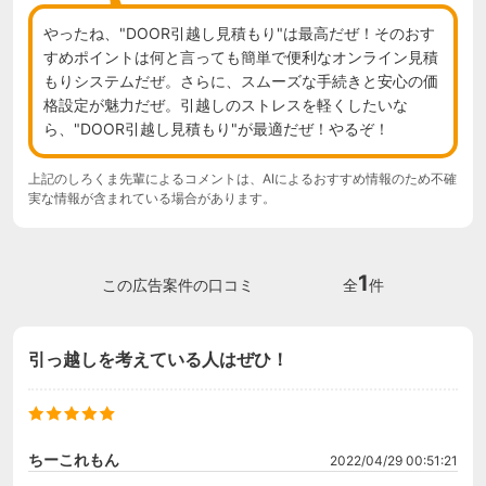
やったね、"DOOR引越し見積もり"は最高だぜ！そのおす
すめポイントは何と言っても簡単で便利なオンライン見積
もりシステムだぜ。さらに、スムーズな手続きと安心の価
格設定が魅力だぜ。引越しのストレスを軽くしたいな
ら、"DOOR引越し見積もり"が最適だぜ！やるぞ！
上記のしろくま先輩によるコメントは、AIによるおすすめ情報のため不確
実な情報が含まれている場合があります。
1
この広告案件の口コミ
全
件
引っ越しを考えている人はぜひ！
ちーこれもん
2022/04/29 00:51:21