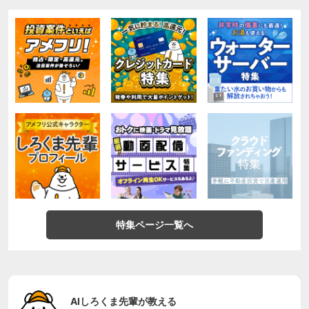
特集ページ一覧へ
AIしろくま先輩が教える