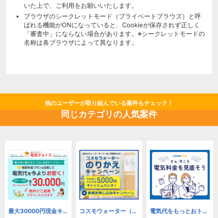
いた上で、ご利用をお願いいたします。
ブラウザのシークレットモード（プライベートブラウズ）と呼
ばれる機能がONになっていると、Cookieが保存されず正しく
「審査中」にならない場合があります。※シークレットモードの
名称は各ブラウザによって異なります。
他のユーザーが取り組んでいる案件もチェック！
同じカテゴリの人気案件
最大30000円現金キャッシュバック！【電気チョイス】（法人）
コスモウォーター（株式会社 NEXT ONE）
電気代をもっとおトクに！【Looopでんき】