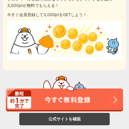
3,000ptが無料でもらえる！
今すぐ会員登録して3,000ptをGETしよう！
公式サイトを確認