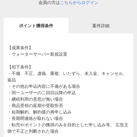
会員の方は
こちらからログイン
ポイント獲得条件
案件詳細
【成果条件】
・ウォーターサーバー新規設置
【却下条件】
・不備、不正、虚偽、重複、いたずら、未入金、キャンセル、
返品
・その他お申込内容に不備がある場合
・同一ユーザーの二回目以降の申込
・継続利用の意思が無い場合
・商品受領の延期や受取拒否
・短期解約、解約後の再申し込み
・長期間連絡が取れない場合
・転売やポイントの獲得のみを目的とした申し込み等、 広告主
側で不正と判断された場合