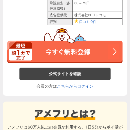
承認目安（条
60～75日
件達成後）
広告提供元
株式会社NTTドコモ
評判
口コミ
0件
公式サイトを確認
会員の方は
こちらからログイン
アメフリは60万人以上の会員が利用する、1日5分からポイ活が