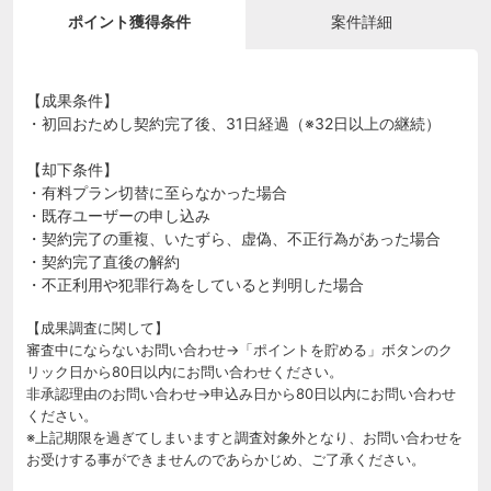
ポイント獲得条件
案件詳細
【成果条件】
・初回おためし契約完了後、31日経過（※32日以上の継続）
【却下条件】
・有料プラン切替に至らなかった場合
・既存ユーザーの申し込み
・契約完了の重複、いたずら、虚偽、不正行為があった場合
・契約完了直後の解約
・不正利用や犯罪行為をしていると判明した場合
【成果調査に関して】
審査中にならないお問い合わせ→「ポイントを貯める」ボタンのク
リック日から80日以内にお問い合わせください。
非承認理由のお問い合わせ→申込み日から80日以内にお問い合わせ
ください。
※上記期限を過ぎてしまいますと調査対象外となり、お問い合わせを
お受けする事ができませんのであらかじめ、ご了承ください。