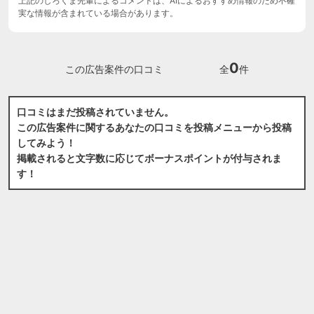
上記のしろくま先輩によるコメントは、AIによるおすすめ情報のため不確
実な情報が含まれている場合があります。
0
この広告案件の口コミ
全
件
口コミはまだ投稿されていません。
この広告案件に関するあなたの口コミを投稿メニューから投稿
してみよう！
掲載されると文字数に応じてボーナスポイントが付与されま
す！