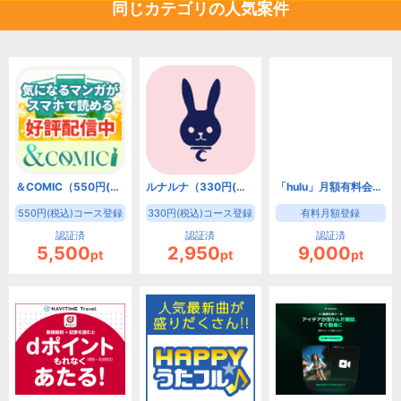
同じカテゴリの人気案件
＆COMIC（550円(税込)コース登録）【iOS・Android】
ルナルナ（330円(税込)コース登録）【iOS・Android】
「hulu」月額有料会員登録(月額1,026円)
550円(税込)コース登録
330円(税込)コース登録
有料月額登録
認証済
認証済
認証済
5,500
2,950
9,000
pt
pt
pt