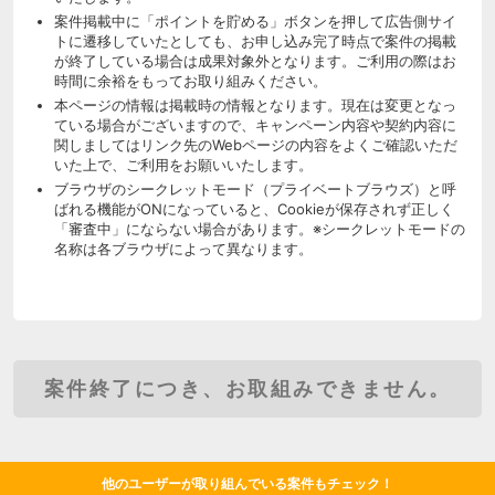
案件掲載中に「ポイントを貯める」ボタンを押して広告側サイ
トに遷移していたとしても、お申し込み完了時点で案件の掲載
が終了している場合は成果対象外となります。ご利用の際はお
時間に余裕をもってお取り組みください。
本ページの情報は掲載時の情報となります。現在は変更となっ
ている場合がございますので、キャンペーン内容や契約内容に
関しましてはリンク先のWebページの内容をよくご確認いただ
いた上で、ご利用をお願いいたします。
ブラウザのシークレットモード（プライベートブラウズ）と呼
ばれる機能がONになっていると、Cookieが保存されず正しく
「審査中」にならない場合があります。※シークレットモードの
名称は各ブラウザによって異なります。
案件終了につき、お取組みできません。
他のユーザーが取り組んでいる案件もチェック！