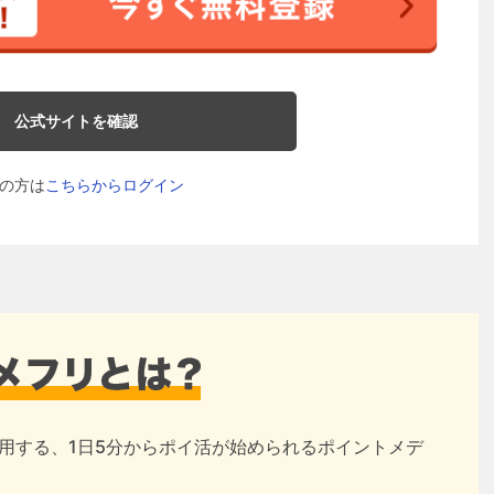
公式サイトを確認
の方は
こちらからログイン
用する、1日5分からポイ活が始められるポイントメデ