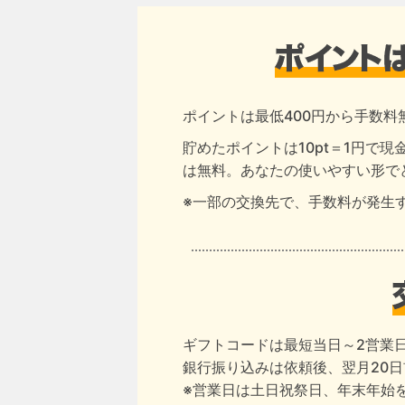
ポイントは最低400円から手数料
貯めたポイントは10pt＝1円で
は無料。あなたの使いやすい形で
※一部の交換先で、手数料が発生
ギフトコードは最短当日～2営業
銀行振り込みは依頼後、翌月20
※営業日は土日祝祭日、年末年始