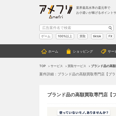
業界最高水準の還元率で
お小遣いが稼げるポイント
ゲーム
100%以上
買取
tiktok
FX
ホーム
ショッピング
サー
TOP
サービス
買取サービス
ブランド品の高額
案件詳細：ブランド品の高額買取専門店【ブラ
ブランド品の高額買取専門店【