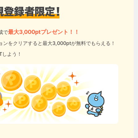
最大3,000ptプレゼント！！
成で
ンをクリアすると最大3,000ptが無料でもらえる！
ETしよう！