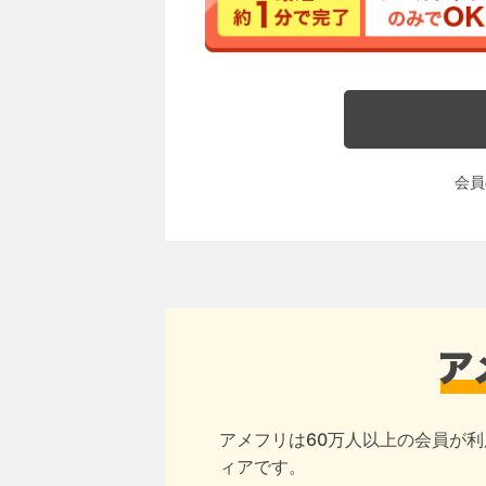
会員
アメフリは60万人以上の会員が利
ィアです。