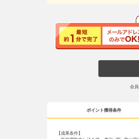
会員
ポイント獲得条件
【成果条件】