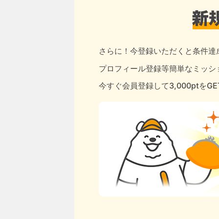
さらに！今登録いただくと条件達
プロフィール登録等簡単なミッショ
今すぐ会員登録して3,000ptをG