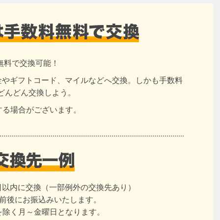
無料で交換可能！
現金やギフトコード、マイルなどへ交換。しかも手数料
どんどん交換しよう。
する場合がございます。
日以内に交換（一部例外の交換先あり）
日前後にお振込みいたします。
を除く月～金曜日となります。