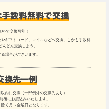
無料で交換可能！
現金やギフトコード、マイルなどへ交換。しかも手数料
どんどん交換しよう。
する場合がございます。
日以内に交換（一部例外の交換先あり）
日前後にお振込みいたします。
を除く月～金曜日となります。