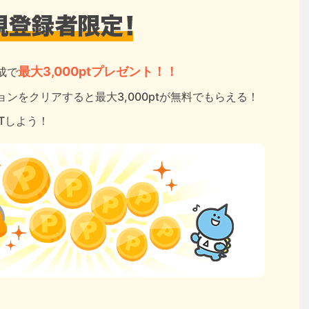
最大3,000ptプレゼント！！
成で
ンをクリアすると最大3,000ptが無料でもらえる！
ETしよう！