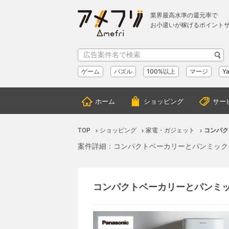
業界最高水準の還元率で
お小遣いが稼げるポイント
ゲーム
パズル
100%以上
マージ
Y
ホーム
ショッピング
サー
TOP
ショッピング
家電・ガジェット
コンパク
案件詳細：コンパクトベーカリーとパンミックスコ
コンパクトベーカリーとパンミック