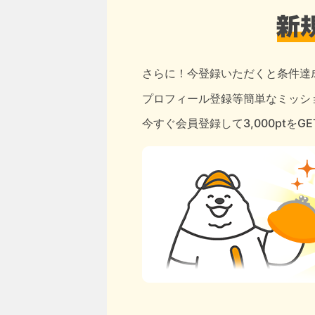
さらに！今登録いただくと条件達
プロフィール登録等簡単なミッショ
今すぐ会員登録して3,000ptをG