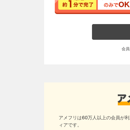
会員
アメフリは60万人以上の会員が利
ィアです。