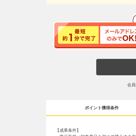
会員
ポイント獲得条件
【成果条件】