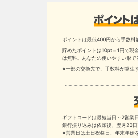
ポイントは最低400円から手数料
貯めたポイントは10pt＝1円で
は無料。あなたの使いやすい形で
※一部の交換先で、手数料が発生
ギフトコードは最短当日～2営業
銀行振り込みは依頼後、翌月20
※営業日は土日祝祭日、年末年始