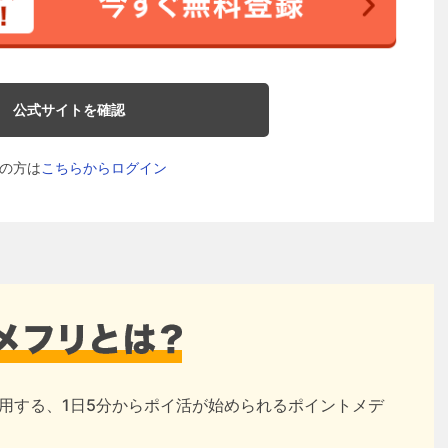
公式サイトを確認
の方は
こちらからログイン
用する、1日5分からポイ活が始められるポイントメデ