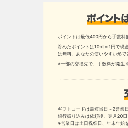
ポイントは最低400円から手数料
貯めたポイントは10pt＝1円で
は無料。あなたの使いやすい形で
※一部の交換先で、手数料が発生
ギフトコードは最短当日～2営業
銀行振り込みは依頼後、翌月20
※営業日は土日祝祭日、年末年始