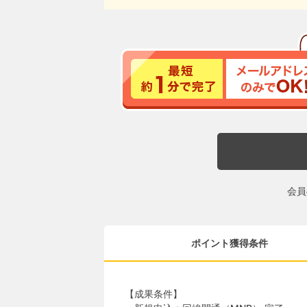
会員
ポイント獲得条件
【成果条件】