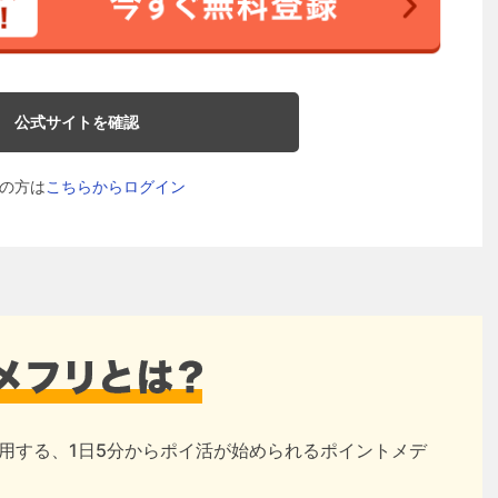
公式サイトを確認
の方は
こちらからログイン
用する、1日5分からポイ活が始められるポイントメデ