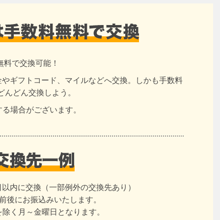
無料で交換可能！
現金やギフトコード、マイルなどへ交換。しかも手数料
どんどん交換しよう。
する場合がございます。
日以内に交換（一部例外の交換先あり）
日前後にお振込みいたします。
を除く月～金曜日となります。