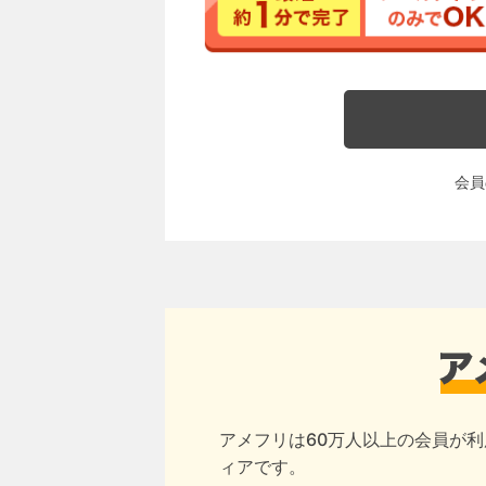
会員
アメフリは60万人以上の会員が利
ィアです。