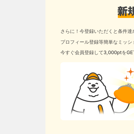
さらに！今登録いただくと条件達
プロフィール登録等簡単なミッショ
今すぐ会員登録して3,000ptをG