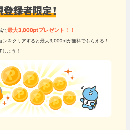
最大3,000ptプレゼント！！
成で
ンをクリアすると最大3,000ptが無料でもらえる！
ETしよう！