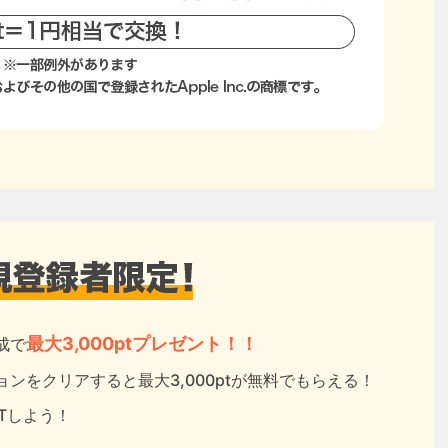
最大3,000ptプレゼント！！
成で
ンをクリアすると最大3,000ptが無料でもらえる！
ETしよう！