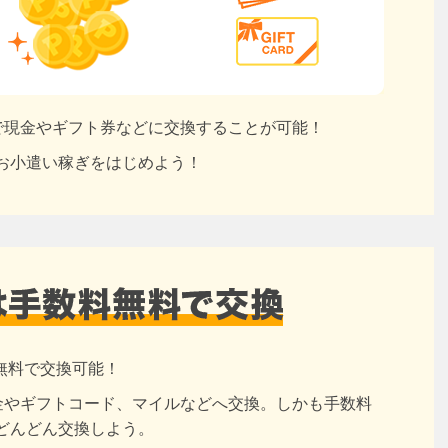
円で現金やギフト券などに交換することが可能！
お小遣い稼ぎをはじめよう！
無料で交換可能！
現金やギフトコード、マイルなどへ交換。しかも手数料
どんどん交換しよう。