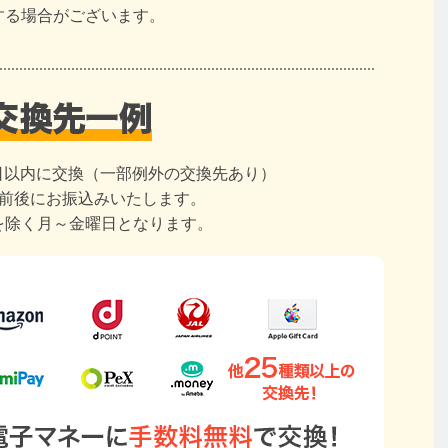
する場合がございます。
日以内に交換（一部例外の交換先あり）
日前後にお振込みいたします。
を除く月～金曜日となります。