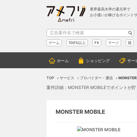
業界最高水準の還元率で
お小遣いが稼げるポイント
ゲーム
100%以上
FX
マージ
猫
ホーム
ショッピング
サー
TOP
サービス
プロバイダー・通信
MONSTER
案件詳細：MONSTER MOBILEでポイントが
MONSTER MOBILE