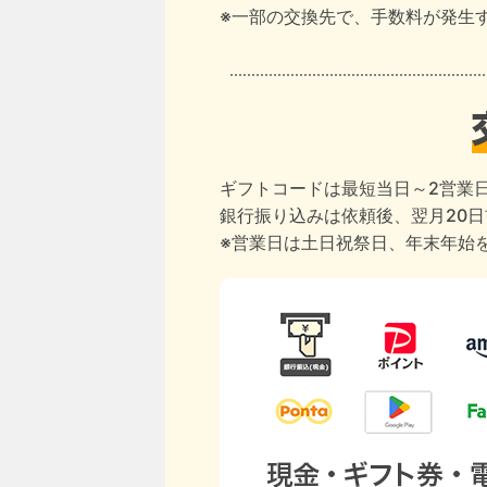
※一部の交換先で、手数料が発生
ギフトコードは最短当日～2営業
銀行振り込みは依頼後、翌月20
※営業日は土日祝祭日、年末年始