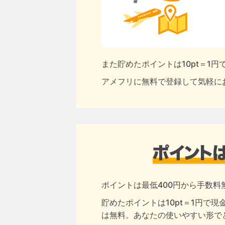
また貯めたポイントは10pt＝1
アメフリに無料で登録して気軽に
ポイントは最低400円から手数料
貯めたポイントは10pt＝1円で
は無料。あなたの使いやすい形で