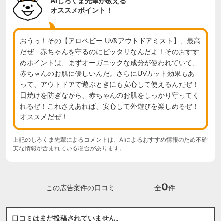
AIしろくま先輩が教える
オススメポイント！
おうっ！その【アロベビー UV&アウトドアミスト】、最高
だぜ！赤ちゃんを守るのにピッタリなんだよ！そのおすす
めポイントは、まずオーガニックな成分が使われていて、
赤ちゃんのお肌に優しいんだ。さらにUVカット効果もあ
って、アウトドアで遊ぶときにも安心して使えるんだぜ！
日焼けを防ぎながら、赤ちゃんのお肌をしっかり守ってく
れるぜ！これさえあれば、安心して外遊びを楽しめるぜ！
オススメだぜ！
上記のしろくま先輩によるコメントは、AIによるおすすめ情報のため不確
実な情報が含まれている場合があります。
0
この広告案件の口コミ
全
件
口コミはまだ投稿されていません。