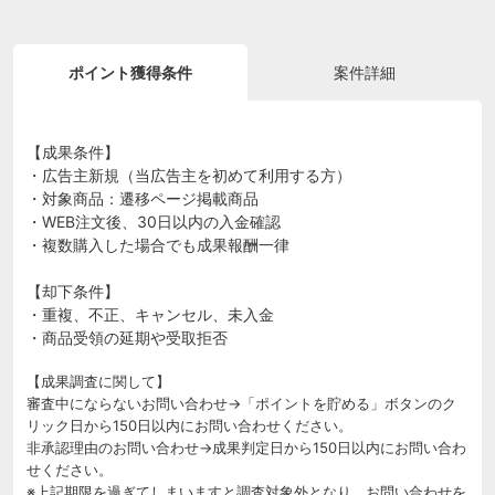
ポイント獲得条件
案件詳細
【成果条件】
・広告主新規（当広告主を初めて利用する方）
・対象商品：遷移ページ掲載商品
・WEB注文後、30日以内の入金確認
・複数購入した場合でも成果報酬一律
【却下条件】
・重複、不正、キャンセル、未入金
・商品受領の延期や受取拒否
【成果調査に関して】
審査中にならないお問い合わせ→「ポイントを貯める」ボタンのク
リック日から150日以内にお問い合わせください。
非承認理由のお問い合わせ→成果判定日から150日以内にお問い合わ
せください。
※上記期限を過ぎてしまいますと調査対象外となり、お問い合わせを