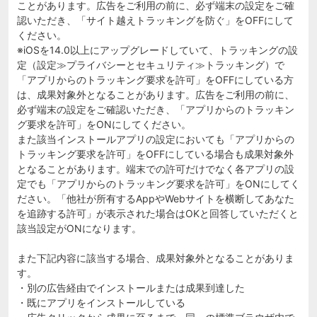
ことがあります。広告をご利用の前に、必ず端末の設定をご確
認いただき、「サイト越えトラッキングを防ぐ」をOFFにして
ください。
※iOSを14.0以上にアップグレードしていて、トラッキングの設
定（設定≫プライバシーとセキュリティ≫トラッキング）で
「アプリからのトラッキング要求を許可」をOFFにしている方
は、成果対象外となることがあります。広告をご利用の前に、
必ず端末の設定をご確認いただき、「アプリからのトラッキン
グ要求を許可」をONにしてください。
また該当インストールアプリの設定においても「アプリからの
トラッキング要求を許可」をOFFにしている場合も成果対象外
となることがあります。端末での許可だけでなく各アプリの設
定でも「アプリからのトラッキング要求を許可」をONにしてく
ださい。「他社が所有するAppやWebサイトを横断してあなた
を追跡する許可」が表示された場合はOKと回答していただくと
該当設定がONになります。
また下記内容に該当する場合、成果対象外となることがありま
す。
・別の広告経由でインストールまたは成果到達した
・既にアプリをインストールしている