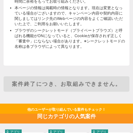
時間に余裕をもってお取り組みください。
本ページの情報は掲載時の情報となります。現在は変更となっ
ている場合がございますので、キャンペーン内容や契約内容に
関しましてはリンク先のWebページの内容をよくご確認いただ
いた上で、ご利用をお願いいたします。
ブラウザのシークレットモード（プライベートブラウズ）と呼
ばれる機能がONになっていると、Cookieが保存されず正しく
「審査中」にならない場合があります。※シークレットモードの
名称は各ブラウザによって異なります。
案件終了につき、お取組みできません。
他のユーザーが取り組んでいる案件もチェック！
同じカテゴリの人気案件
アプリ
アプリ
アプリ