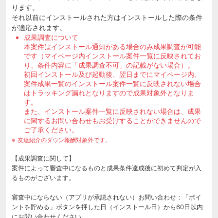
ります。
それ以前にインストールされた方はインストールした際の条件
が適応されます。
成果調査について
本案件はインストール通知がある場合のみ成果調査が可能
です（マイページ内インストール案件一覧に反映されてお
り、条件内容に「成果調査不可」の記載がない場合）。
初回インストール及び起動後、翌日までにマイページ内、
案件成果一覧のインストール案件一覧に反映されない場合
はトラッキング漏れとなりますので成果対象外となりま
す。
また、インストール案件一覧に反映されない場合は、成果
に関するお問い合わせもお受けすることができませんので
ご了承ください。
友達紹介のダウン報酬対象外です。
【成果調査に関して】
案件によって審査中になるものと成果条件達成後に初めて判定が入
るものがございます。
審査中にならない（アプリが承認されない）お問い合わせ：「ポイ
ントを貯める」ボタンを押した日（インストール日）から60日以内
にお問い合わせください。