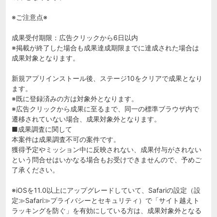
※ご注意点※
成果受付期限：広告クリックから6日以内
※掲載が終了した場合も成果達成期限までに達成された場合は
成果対象となります。
新規アプリインストール後、ステージ10をクリアで成果となり
ます。
※既に登録済みの方は対象外となります。
※広告クリックから成果に至るまで、同一の標準ブラウザ内で
遷移されていない場合、成果対象外となります。
■成果調査に関して
本案件は成果調査不可の案件です。
獲得予定やミッション中に反映されない、成果付与がされない
という問合せはいかなる場合もお受けできませんので、予めご
了承ください。
※iOSを11.0以上にアップグレードしていて、Safariの設定（設
定≫Safari≫プライバシーとセキュリティ）で「サイト越えト
ラッキングを防ぐ」を有効にしている方は、成果対象外となる