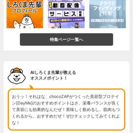
特集ページ一覧へ
AIしろくま先輩が教える
オススメポイント！
おうッ！それはな、chocoZAPがつくった美容型プロテイ
ン[DayMe]のおすすめポイントはさ、栄養バランスが良く
て美容にも効果的なんだぜ！美味しく飲めるし、筋肉もつ
くれるから、おすすめだぜ！ぜひチェックしてみてくれよ
な！