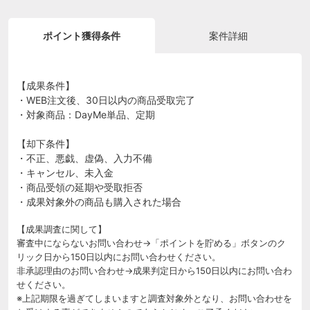
ポイント獲得条件
案件詳細
【成果条件】
・WEB注文後、30日以内の商品受取完了
・対象商品：DayMe単品、定期
【却下条件】
・不正、悪戯、虚偽、入力不備
・キャンセル、未入金
・商品受領の延期や受取拒否
・成果対象外の商品も購入された場合
【成果調査に関して】
審査中にならないお問い合わせ→「ポイントを貯める」ボタンのク
リック日から150日以内にお問い合わせください。
非承認理由のお問い合わせ→成果判定日から150日以内にお問い合わ
せください。
※上記期限を過ぎてしまいますと調査対象外となり、お問い合わせを