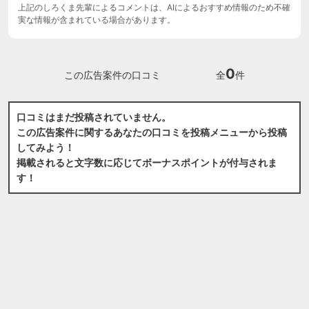
上記のしろくま先輩によるコメントは、AIによるおすすめ情報のため不確
実な情報が含まれている場合があります。
0
この広告案件の口コミ
全
件
口コミはまだ投稿されていません。
この広告案件に関するあなたの口コミを投稿メニューから投稿
してみよう！
掲載されると文字数に応じてボーナスポイントが付与されま
す！