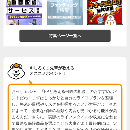
特集ページ一覧へ
AIしろくま先輩が教える
オススメポイント！
おっしゃれ〜！「FPと考える保険の相談」のおすすめポイ
ントだね！まずはしっかりと自分のライフプランを整理
し、将来の目標やリスクを把握することが大事だよ！それ
によって、必要な保険の種類や内容が見つかる可能性が高
まるんだ。さらに、実際のライフスタイルや収支に合わせ
て最適な保険商品を選ぶことも大事だよ！最終的には、定
期的に見直しをすることで、自分にピッタリの保険が見つ