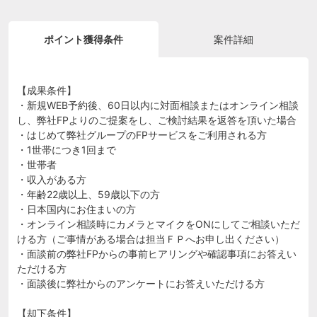
ポイント獲得条件
案件詳細
【成果条件】
・新規WEB予約後、60日以内に対面相談またはオンライン相談
し、弊社FPよりのご提案をし、ご検討結果を返答を頂いた場合
・はじめて弊社グループのFPサービスをご利用される方
・1世帯につき1回まで
・世帯者
・収入がある方
・年齢22歳以上、59歳以下の方
・日本国内にお住まいの方
・オンライン相談時にカメラとマイクをONにしてご相談いただ
ける方（ご事情がある場合は担当ＦＰへお申し出ください）
・面談前の弊社FPからの事前ヒアリングや確認事項にお答えい
ただける方
・面談後に弊社からのアンケートにお答えいただける方
【却下条件】