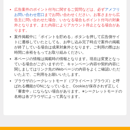
広告案件のポイント付与に関するご質問などは、必ず
アメフリ
お問い合わせ窓口
までお問い合わせください。お客さまから広
告主に問い合わせた場合、いかなる場合もポイント付与の対象
外となります。また内容によりアカウント停止となる場合があ
ります。
案件掲載中に「ポイントを貯める」ボタンを押して広告側サイ
トに遷移していたとしても、お申し込み完了時点で案件の掲載
が終了している場合は成果対象外となります。ご利用の際はお
時間に余裕をもってお取り組みください。
本ページの情報は掲載時の情報となります。現在は変更となっ
ている場合がございますので、キャンペーン内容や契約内容に
関しましてはリンク先のWebページの内容をよくご確認いただ
いた上で、ご利用をお願いいたします。
ブラウザのシークレットモード（プライベートブラウズ）と呼
ばれる機能がONになっていると、Cookieが保存されず正しく
「審査中」にならない場合があります。※シークレットモードの
名称は各ブラウザによって異なります。