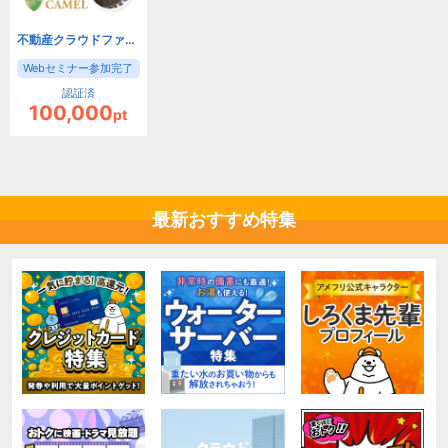
不動産クラウドファンディング「CAMEL」【Webセミナー参加のみ】
Webセミナー参加完了
認証済
100,000
pt
最新おすすめ特集