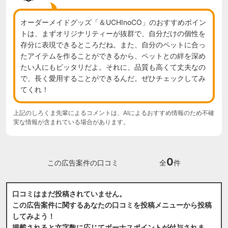
オーダーメイドグッズ「＆UCHInoCO」のおすすめポイン
トは、まずオリジナリティーが抜群で、自分だけの個性を
存分に表現できるところだね。また、自分のペットに合っ
たアイテムを作ることができるから、ペットとの絆を深め
たい人にもピッタリだよ。それに、品質も高くて丈夫なの
で、長く愛用することができるんだ。ぜひチェックしてみ
てくれ！
上記のしろくま先輩によるコメントは、AIによるおすすめ情報のため不確
実な情報が含まれている場合があります。
0
この広告案件の口コミ
全
件
口コミはまだ投稿されていません。
この広告案件に関するあなたの口コミを投稿メニューから投稿
してみよう！
掲載されると文字数に応じてボーナスポイントが付与されま