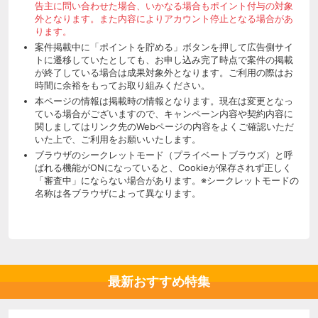
告主に問い合わせた場合、いかなる場合もポイント付与の対象
外となります。また内容によりアカウント停止となる場合があ
ります。
案件掲載中に「ポイントを貯める」ボタンを押して広告側サイ
トに遷移していたとしても、お申し込み完了時点で案件の掲載
が終了している場合は成果対象外となります。ご利用の際はお
時間に余裕をもってお取り組みください。
本ページの情報は掲載時の情報となります。現在は変更となっ
ている場合がございますので、キャンペーン内容や契約内容に
関しましてはリンク先のWebページの内容をよくご確認いただ
いた上で、ご利用をお願いいたします。
ブラウザのシークレットモード（プライベートブラウズ）と呼
ばれる機能がONになっていると、Cookieが保存されず正しく
「審査中」にならない場合があります。※シークレットモードの
名称は各ブラウザによって異なります。
最新おすすめ特集