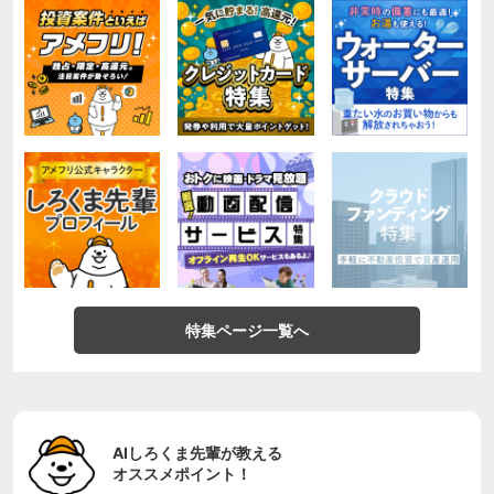
特集ページ一覧へ
AIしろくま先輩が教える
オススメポイント！