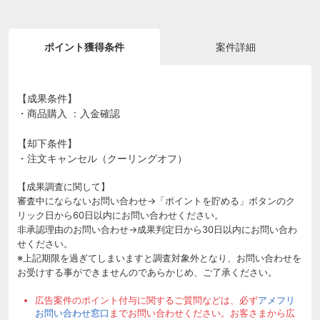
ポイント獲得条件
案件詳細
【成果条件】
・商品購入 ：入金確認
【却下条件】
・注文キャンセル（クーリングオフ）
【成果調査に関して】
審査中にならないお問い合わせ→「ポイントを貯める」ボタンのク
リック日から60日以内にお問い合わせください。
非承認理由のお問い合わせ→成果判定日から30日以内にお問い合わ
せください。
※上記期限を過ぎてしまいますと調査対象外となり、お問い合わせを
お受けする事ができませんのであらかじめ、ご了承ください。
広告案件のポイント付与に関するご質問などは、必ず
アメフリ
お問い合わせ窓口
までお問い合わせください。お客さまから広