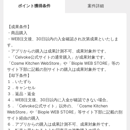
ポイント獲得条件
案件詳細
【成果条件】
・商品購入
・WEB注文後、30日以内の入金確認され次第成果といたしま
す。
・アプリからの購入は成果計測不可、成果対象外です。
・「Celvoke公式サイトの通常購入」が成果対象です。
「Cosme Kitchen WebStore」や「Biople WEB STORE」等の
サイト下部に記載の別サイトの購入は成果対象外です。
【却下条件】
１．いたずら
２．キャンセル
３．返品・返金
４．WEB注文後、30日以内に入金が確認できない場合。
５．「Celvoke公式サイト」以外の、「Cosme Kitchen
WebStore」や「Biople WEB STORE」等サイト下部に記載の別
サイト経由の購入
６．アプリからの購入は成果計測不可、成果対象外です。