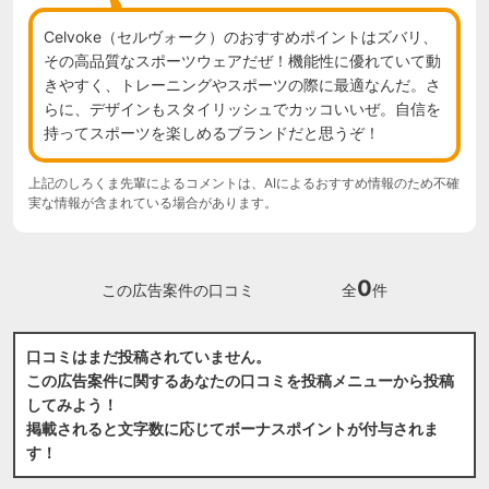
Celvoke（セルヴォーク）のおすすめポイントはズバリ、
その高品質なスポーツウェアだぜ！機能性に優れていて動
きやすく、トレーニングやスポーツの際に最適なんだ。さ
らに、デザインもスタイリッシュでカッコいいぜ。自信を
持ってスポーツを楽しめるブランドだと思うぞ！
上記のしろくま先輩によるコメントは、AIによるおすすめ情報のため不確
実な情報が含まれている場合があります。
0
この広告案件の口コミ
全
件
口コミはまだ投稿されていません。
この広告案件に関するあなたの口コミを投稿メニューから投稿
してみよう！
掲載されると文字数に応じてボーナスポイントが付与されま
す！