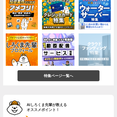
特集ページ一覧へ
AIしろくま先輩が教える
オススメポイント！