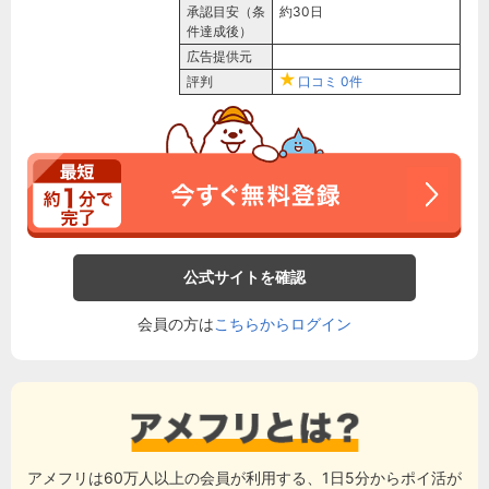
承認目安（条
約30日
件達成後）
広告提供元
評判
口コミ
0件
公式サイトを確認
会員の方は
こちらからログイン
アメフリは60万人以上の会員が利用する、1日5分からポイ活が