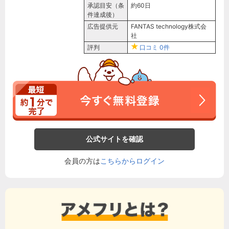
承認目安（条
約60日
件達成後）
広告提供元
FANTAS technology株式会
社
評判
口コミ
0件
公式サイトを確認
会員の方は
こちらからログイン