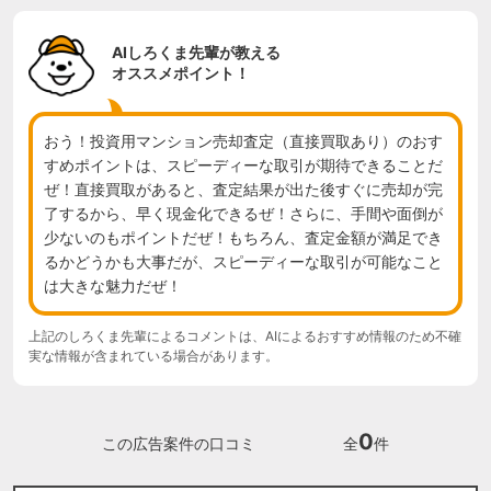
AIしろくま先輩が教える
オススメポイント！
おう！投資用マンション売却査定（直接買取あり）のおす
すめポイントは、スピーディーな取引が期待できることだ
ぜ！直接買取があると、査定結果が出た後すぐに売却が完
了するから、早く現金化できるぜ！さらに、手間や面倒が
少ないのもポイントだぜ！もちろん、査定金額が満足でき
るかどうかも大事だが、スピーディーな取引が可能なこと
は大きな魅力だぜ！
上記のしろくま先輩によるコメントは、AIによるおすすめ情報のため不確
実な情報が含まれている場合があります。
0
この広告案件の口コミ
全
件