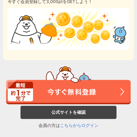
今すぐ会員登録して3,000ptをGETしよう！
公式サイトを確認
会員の方は
こちらからログイン