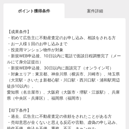
ポイント獲得条件
案件詳細
【成果条件】
・初めて広告主に不動産査定のお申し込み、相談をされる方
・お一人様１回のお申し込みまで
・投資用マンション物件が対象
・新規WEB申込後、10日以内に電話で面談日程調整完了（メー
ルにて身分証提出）
・新規WEB申込後、30日以内に面談完了（オンライン可）
・対象エリア：東京都、神奈川県（横浜市、川崎市）、埼玉県
（大宮駅・さいたま新都心駅・川口駅・西川口駅・浦和駅周辺
徒歩10以内）、
愛知県（名古屋市）、大阪府（大阪市・堺駅・江坂駅）、兵庫
県（中央区・兵庫区）、福岡県（福岡市）
【却下条件】
・過去、広告主に不動産査定の依頼をされたことがある方
・売却意思が全くないと思える反応や言動、虚偽の申し込み、
操作不備、申込み不備、重複、不正、キャンセル