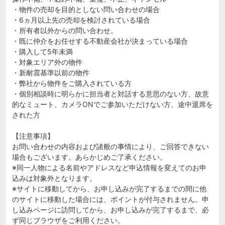
・物件の売却を目的としない問い合わせの場合
・6ヵ月以上先の売却を検討されている場合
・所有者以外からの問い合わせ。
・既に仲介をお任せする不動産会社が決まっている場合
・購入して5年未満
・対象エリア外の物件
・新耐震基準以前の物件
・弊社から物件をご購入されている方
・個別相談時に明らかに担当者と対話する意思のない方、故意
的なミュート、カメラONでご参加いただけない方、途中退席を
された方
【注意事項】
お問い合わせの内容および諸般の事情により、ご回答できない
場合もございます。あらかじめご了承ください。
※同一人物による名前やアドレスなど申込情報を変えてのお申
込みは対象外となります。
※サイトに移動してから、お申し込みが完了するまでの間に他
のサイトに移動した場合には、ポイントが付与されません。申
し込みページに訪問してから、お申し込みが完了するまで、必
ず同じブラウザをご利用ください。