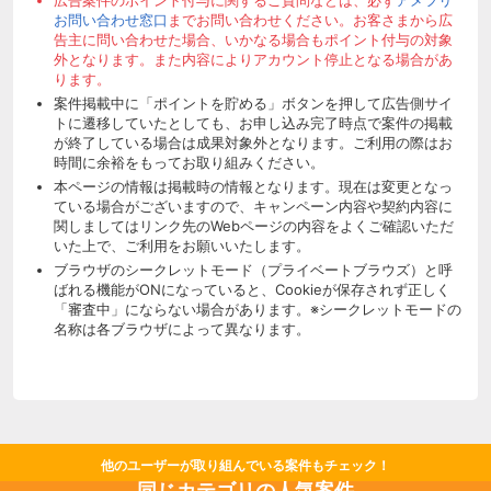
お問い合わせ窓口
までお問い合わせください。お客さまから広
告主に問い合わせた場合、いかなる場合もポイント付与の対象
外となります。また内容によりアカウント停止となる場合があ
ります。
案件掲載中に「ポイントを貯める」ボタンを押して広告側サイ
トに遷移していたとしても、お申し込み完了時点で案件の掲載
が終了している場合は成果対象外となります。ご利用の際はお
時間に余裕をもってお取り組みください。
本ページの情報は掲載時の情報となります。現在は変更となっ
ている場合がございますので、キャンペーン内容や契約内容に
関しましてはリンク先のWebページの内容をよくご確認いただ
いた上で、ご利用をお願いいたします。
ブラウザのシークレットモード（プライベートブラウズ）と呼
ばれる機能がONになっていると、Cookieが保存されず正しく
「審査中」にならない場合があります。※シークレットモードの
名称は各ブラウザによって異なります。
他のユーザーが取り組んでいる案件もチェック！
同じカテゴリの人気案件