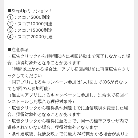
■StepUpミッション!!
①：スコア5000到達
②：スコア10000到達
③：スコア15000到達
④：スコア20000到達
■注意事項
・広告クリックから1時間以内に初回起動まで完了しなかった場
合、獲得対象外となることがあります
・1時間以上かかる場合は、アプリ初回起動前に再度広告をクリ
ックしてください
・同アプリによるキャンペーン参加は1人1回まで(OSが異なっ
ても1回のみ参加可能)
（過去同アプリによるキャンペーンに参加し、別端末で初回イ
ンストールした場合も獲得対象外）
・広告クリックから獲得条件到達までに通信環境を変更した場
合、獲得対象外となることがあります
・広告クリックから獲得に至るまで、同一の標準ブラウザ内で
遷移されていない場合、獲得対象外となります
・条件達成後、報酬反映までに最大24時間かかる場合がありま