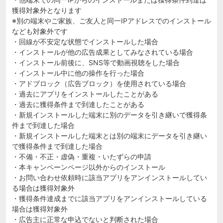
獲得対象外となります
※別の端末やご家族、ご友人と同一IPアドレスでのインストール
なども対象外です
・回線が不安定な状態でインストールした場合
・インストールが他の広告成果としてみなされている場合
・インストール前後に、SNS等で動画視聴をした場合
・インストール中に他の操作を行った場合
・アドブロック（広告ブロック）を使用されている場合
・過去にアプリをインストールしたことがある
・過去に獲得条件まで到達したことがある
・新規インストールした端末に別のデータを引き継いで獲得条
件まで到達した場合
・新規インストールした端末とは別の端末にデータを引き継い
で獲得条件まで到達した場合
・不備・不正・虚偽・重複・いたずらの申請
・本キャンペーンページ以外からのインストール
・お問い合わせ依頼時に該当アプリをアンインストールしてい
る場合は獲得対象外
・獲得条件達成までに該当アプリをアンインストールしている
場合は獲得対象外
・広告主に正常な申込でないと判断された場合