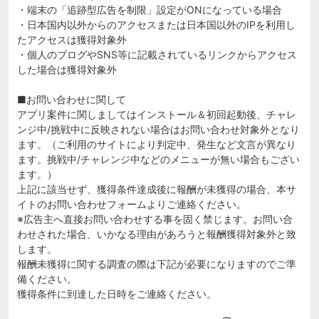
・端末の「追跡型広告を制限」設定がONになっている場合
・日本国内以外からのアクセスまたは日本国以外のIPを利用し
たアクセスは獲得対象外
・個人のブログやSNS等に記載されているリンクからアクセス
した場合は獲得対象外
■お問い合わせに関して
アプリ案件に関しましてはインストール＆初回起動後、チャレ
ンジ中/挑戦中に反映されない場合はお問い合わせ対象外となり
ます。（ご利用のサイトにより判定中、発生など文言が異なり
ます。挑戦中/チャレンジ中などのメニューが無い場合もござい
ます。）
上記に該当せず、獲得条件達成後に報酬が未獲得の場合、本サ
イトのお問い合わせフォームよりご連絡ください。
※広告主へ直接お問い合わせする事を固く禁じます。お問い合
わせされた場合、いかなる理由があろうと報酬獲得対象外と致
します。
報酬未獲得に関する調査の際は下記が必要になりますのでご準
備ください。
獲得条件に到達した日時をご連絡ください。