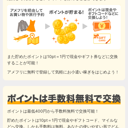
また貯めたポイントは10pt＝1円で現金やギフト券などに交換
することが可能！
アメフリに無料で登録して気軽にお小遣い稼ぎをはじめよう！
ポイントは最低400円から手数料無料で交換可能！
貯めたポイントは10pt＝1円で現金やギフトコード、マイルな
どへ交換。しかも手数料は無料。あなたの使いやすい形でどん