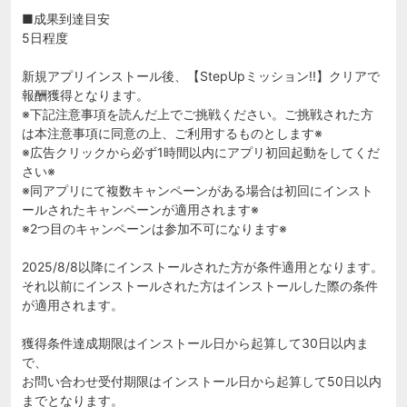
■成果到達目安
5日程度
新規アプリインストール後、【StepUpミッション!!】クリアで
報酬獲得となります。
※下記注意事項を読んだ上でご挑戦ください。ご挑戦された方
は本注意事項に同意の上、ご利用するものとします※
※広告クリックから必ず1時間以内にアプリ初回起動をしてくだ
さい※
※同アプリにて複数キャンペーンがある場合は初回にインスト
ールされたキャンペーンが適用されます※
※2つ目のキャンペーンは参加不可になります※
2025/8/8以降にインストールされた方が条件適用となります。
それ以前にインストールされた方はインストールした際の条件
が適用されます。
獲得条件達成期限はインストール日から起算して30日以内ま
で、
お問い合わせ受付期限はインストール日から起算して50日以内
までとなります。