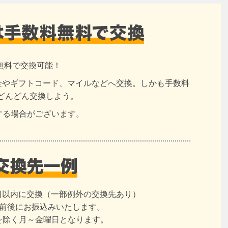
無料で交換可能！
現金やギフトコード、マイルなどへ交換。しかも手数料
どんどん交換しよう。
する場合がございます。
日以内に交換（一部例外の交換先あり）
日前後にお振込みいたします。
を除く月～金曜日となります。