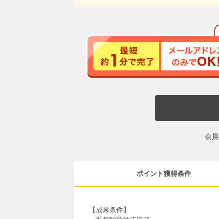
会員
ポイント獲得条件
【成果条件】