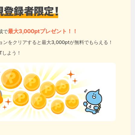
最大3,000ptプレゼント！！
成で
ンをクリアすると最大3,000ptが無料でもらえる！
ETしよう！