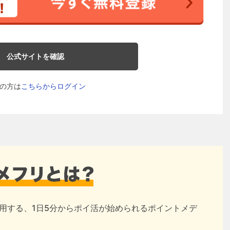
公式サイトを確認
の方は
こちらからログイン
用する、1日5分からポイ活が始められるポイントメデ