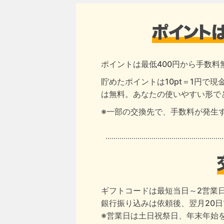
ポイントは最低400円から手数料
貯めたポイントは10pt＝1円で
は無料。あなたの使いやすい形で
※一部の交換先で、手数料が発生
ギフトコードは最短当日～2営業
銀行振り込みは依頼後、翌月20
※営業日は土日祝祭日、年末年始