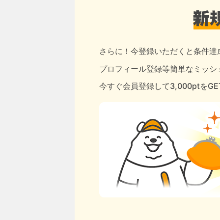
さらに！今登録いただくと条件達
プロフィール登録等簡単なミッショ
今すぐ会員登録して3,000ptをG