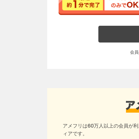
会員
アメフリは60万人以上の会員が利
ィアです。