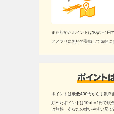
また貯めたポイントは10pt＝1
アメフリに無料で登録して気軽に
ポイントは最低400円から手数料
貯めたポイントは10pt＝1円で
は無料。あなたの使いやすい形で