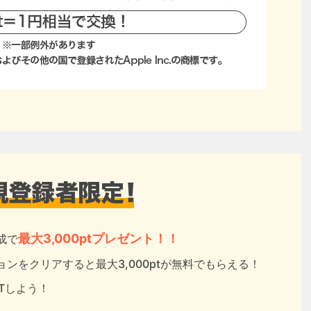
最大3,000ptプレゼント！！
成で
ンをクリアすると最大3,000ptが無料でもらえる！
ETしよう！