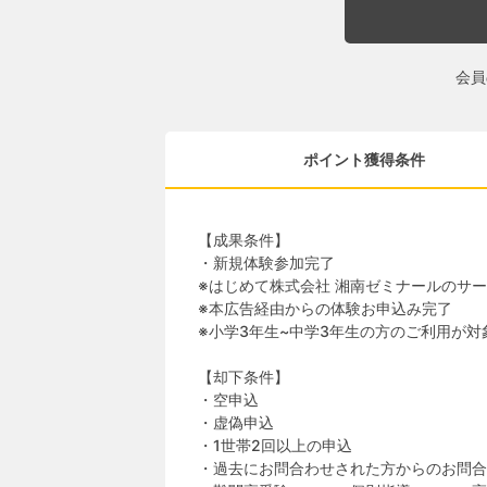
会員
ポイント獲得条件
【成果条件】
・新規体験参加完了
※はじめて株式会社 湘南ゼミナールのサ
※本広告経由からの体験お申込み完了
※小学3年生~中学3年生の方のご利用が対
【却下条件】
・空申込
・虚偽申込
・1世帯2回以上の申込
・過去にお問合わせされた方からのお問合