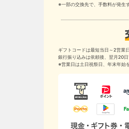
※一部の交換先で、手数料が発生
ギフトコードは最短当日～2営業
銀行振り込みは依頼後、翌月20
※営業日は土日祝祭日、年末年始