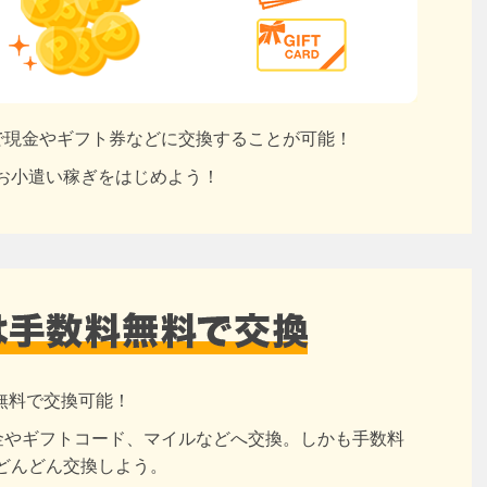
円で現金やギフト券などに交換することが可能！
お小遣い稼ぎをはじめよう！
無料で交換可能！
現金やギフトコード、マイルなどへ交換。しかも手数料
どんどん交換しよう。