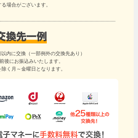
する場合がございます。
日以内に交換（一部例外の交換先あり）
日前後にお振込みいたします。
を除く月～金曜日となります。