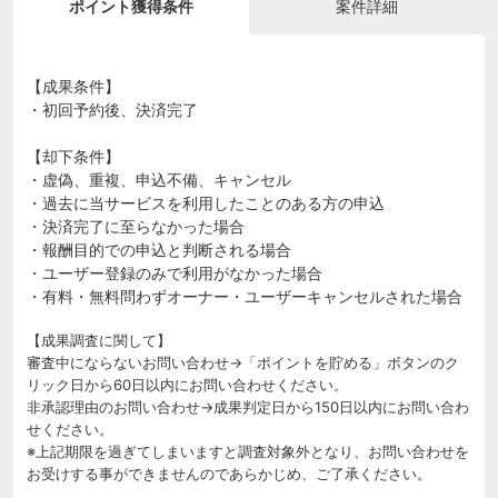
ポイント獲得条件
案件詳細
【成果条件】
・初回予約後、決済完了
【却下条件】
・虚偽、重複、申込不備、キャンセル
・過去に当サービスを利用したことのある方の申込
・決済完了に至らなかった場合
・報酬目的での申込と判断される場合
・ユーザー登録のみで利用がなかった場合
・有料・無料問わずオーナー・ユーザーキャンセルされた場合
【成果調査に関して】
審査中にならないお問い合わせ→「ポイントを貯める」ボタンのク
リック日から60日以内にお問い合わせください。
非承認理由のお問い合わせ→成果判定日から150日以内にお問い合わ
せください。
※上記期限を過ぎてしまいますと調査対象外となり、お問い合わせを
お受けする事ができませんのであらかじめ、ご了承ください。