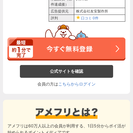
件達成後）
広告提供元
株式会社友安製作所
評判
口コミ
0件
公式サイトを確認
会員の方は
こちらからログイン
アメフリは60万人以上の会員が利用する、1日5分からポイ活が
始められるポイントメディアです。