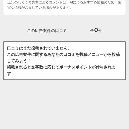
上記のしろくま先輩によるコメントは、AIによるおすすめ情報のため不確
実な情報が含まれている場合があります。
0
この広告案件の口コミ
全
件
口コミはまだ投稿されていません。
この広告案件に関するあなたの口コミを投稿メニューから投稿
してみよう！
掲載されると文字数に応じてボーナスポイントが付与されま
す！