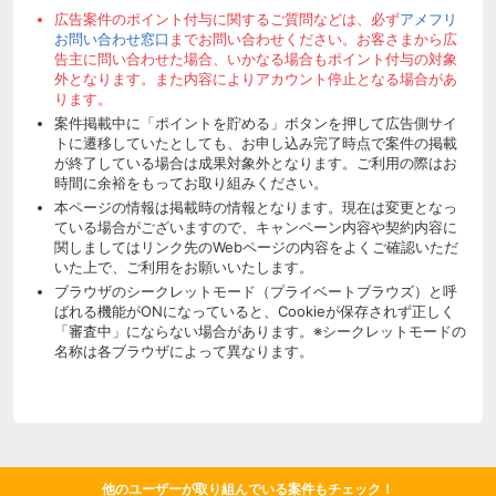
広告案件のポイント付与に関するご質問などは、必ず
アメフリ
お問い合わせ窓口
までお問い合わせください。お客さまから広
告主に問い合わせた場合、いかなる場合もポイント付与の対象
外となります。また内容によりアカウント停止となる場合があ
ります。
案件掲載中に「ポイントを貯める」ボタンを押して広告側サイ
トに遷移していたとしても、お申し込み完了時点で案件の掲載
が終了している場合は成果対象外となります。ご利用の際はお
時間に余裕をもってお取り組みください。
本ページの情報は掲載時の情報となります。現在は変更となっ
ている場合がございますので、キャンペーン内容や契約内容に
関しましてはリンク先のWebページの内容をよくご確認いただ
いた上で、ご利用をお願いいたします。
ブラウザのシークレットモード（プライベートブラウズ）と呼
ばれる機能がONになっていると、Cookieが保存されず正しく
「審査中」にならない場合があります。※シークレットモードの
名称は各ブラウザによって異なります。
他のユーザーが取り組んでいる案件もチェック！