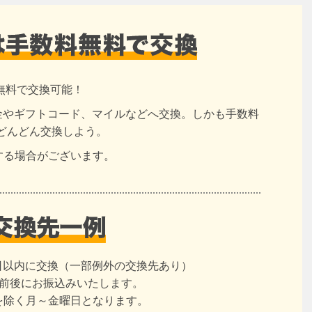
無料で交換可能！
現金やギフトコード、マイルなどへ交換。しかも手数料
どんどん交換しよう。
する場合がございます。
日以内に交換（一部例外の交換先あり）
日前後にお振込みいたします。
を除く月～金曜日となります。