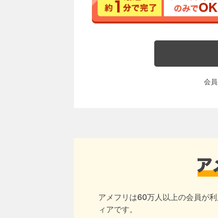
会員
アメフリは60万人以上の会員が利
ィアです。