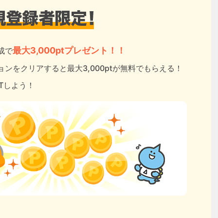
最大3,000ptプレゼント！！
成で
ンをクリアすると最大3,000ptが無料でもらえる！
ETしよう！