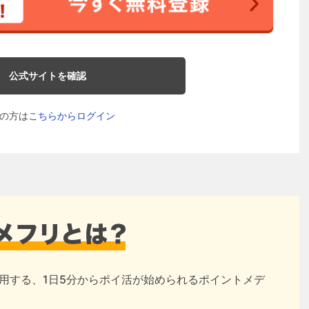
公式サイトを確認
の方は
こちらからログイン
用する、1日5分からポイ活が始められるポイントメデ