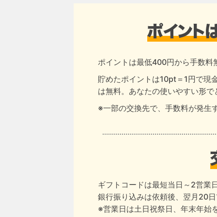
ポイントは最低400円から手数料
貯めたポイントは10pt＝1円で
は無料。あなたの使いやすい形で
※一部の交換先で、手数料が発生
ギフトコードは最短当日～2営業
銀行振り込みは依頼後、翌月20
※営業日は土日祝祭日、年末年始