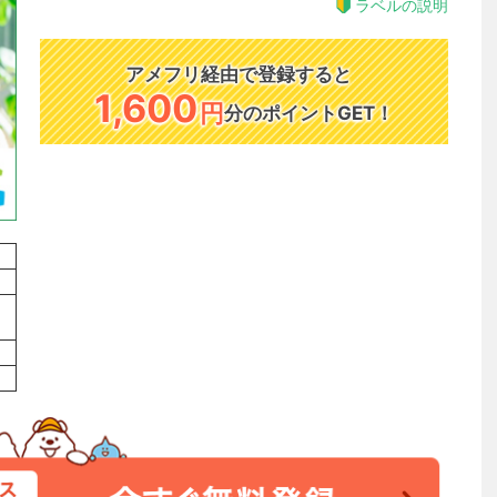
ラベルの説明
アメフリ経由で登録すると
1,600
円
分のポイントGET！