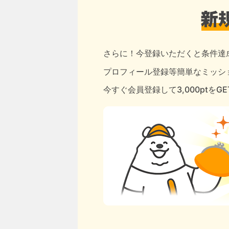
さらに！今登録いただくと条件達
プロフィール登録等簡単なミッショ
今すぐ会員登録して3,000ptをG