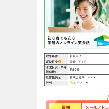
成果条件
新規申込
反映目安
即時～約3日
承認目安（条件
約30日
達成後）
広告提供元
株式会社Ｇｌａｔｓ
評判
口コミ
0件