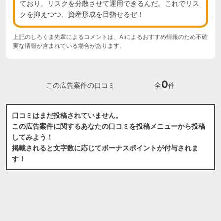
ており、リスクを分散させて運用できるんだ。これでリス
クを抑えつつ、資産形成を目指せるぜ！
上記のしろくま先輩によるコメントは、AIによるおすすめ情報のため不確
実な情報が含まれている場合があります。
0
この広告案件の口コミ
全
件
口コミはまだ投稿されていません。
この広告案件に関するあなたの口コミを投稿メニューから投稿
してみよう！
掲載されると文字数に応じてボーナスポイントが付与されま
す！