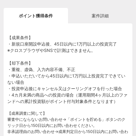
ポイント獲得条件
案件詳細
【成果条件】
・新規口座開設申込後、45日以内に1万円以上の投資完了
※クロスブラウザやSNSで計測はできません。
【却下条件】
・重複、虚偽、入力内容不備、不正
・申込いただいてから45日以内に1万円以上投資完了できてい
ない場合
・投資申込後にキャンセル又はクーリングオフを行った場合
・4カ月未満の商品への投資の場合（運用期間4ヶ月以上のファ
ンドへの累計投資額がポイント付与対象条件となります）
【成果調査に関して】
審査中にならないお問い合わせ→「ポイントを貯める」ボタンのク
リック日から150日以内にお問い合わせください。
非承認理由のお問い合わせ→成果判定日から150日以内にお問い合わ