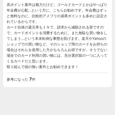
高ポイント案件は魅力だけど、ゴールドカードとかはやっぱり
年会費が心配...という方に、こちらお勧めです。年会費はずっ
と無料なのに、比較的アメフリの成果ポイントも多めに設定さ
れているからです。

カード自体の還元率も１％で、請求から減額される形ですの
で、カードポイントを消費するために、また無駄な買い物をし
てしまう...という本末転倒な事態を防げます。楽天やYahooの
ショップでの買い物など、そのショップ用のカードをお持ちの
場合はそれらを使用した方がもちろんお得ですが、そうでない
場合でのカード利用の買い物には、充分選択肢の一つに入って
くるカードだと思います。

取り組んで損の無い案件とお勧めできます！
7
参考になった
件