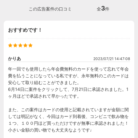
3
この広告案件の口コミ
全
件
おすすめです！
かりあ
2023/07/21 14:47:08
年一回でも使用したら年会費無料のカードを使って忘れて年会
費を払うことになっている私ですが、永年無料のこのカードは
安心して取り組むことができました。

6月14日に案件をクリックして、7月21日に承認されました。1
ヶ月ほどで承認されて早かったです。

また、この案件はカードの使用と記載されていますが金額に関
しては明記がなく、今回はカード到着後、コンビニで飲み物を
１つ、１００円ほど買っただけですが無事に承認されました！

小さい金額の買い物でも大丈夫なようです♩
