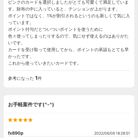
ピンクのカードを選択しましたがとても可愛くて満足していま
す。財布の中に入っていると、テンションが上がります。

ポイントではなく、1%が割引されるというのも新しくて気に入
っています。

ポイント付与だとついついポイントを使うために

色々使ってしまったりするので、気にせず使えるのはありがた
いです。

カードを受け取って使用してから、ポイントの承認もとても早
かったです。

これから使っていきたいカードです。
1
参考になった
件
お手軽案件です(^-^)
fx890p
2022/06/06 18:28:51