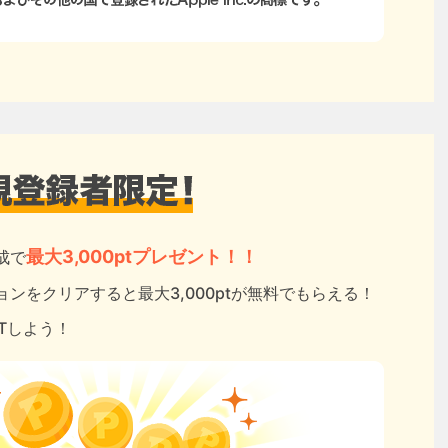
最大3,000ptプレゼント！！
成で
ンをクリアすると最大3,000ptが無料でもらえる！
ETしよう！