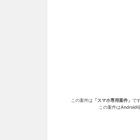
この案件は
「スマホ専用案件」
で
この案件はAndro