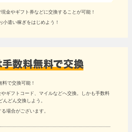
円で現金やギフト券などに交換することが可能！
お小遣い稼ぎをはじめよう！
無料で交換可能！
現金やギフトコード、マイルなどへ交換。しかも手数料
どんどん交換しよう。
する場合がございます。