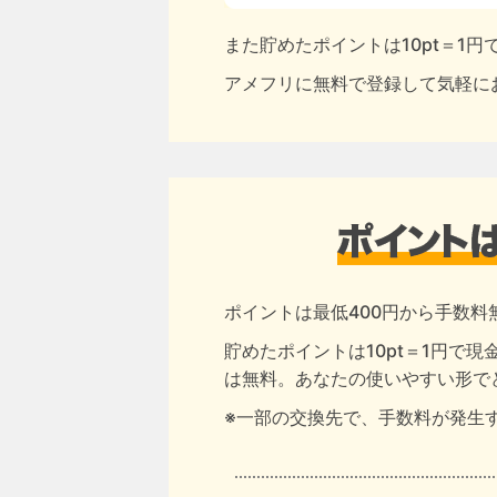
また貯めたポイントは10pt＝1
アメフリに無料で登録して気軽に
ポイントは最低400円から手数料
貯めたポイントは10pt＝1円で
は無料。あなたの使いやすい形で
※一部の交換先で、手数料が発生