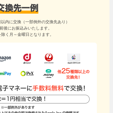
日以内に交換（一部例外の交換先あり）
日前後にお振込みいたします。
を除く月～金曜日となります。