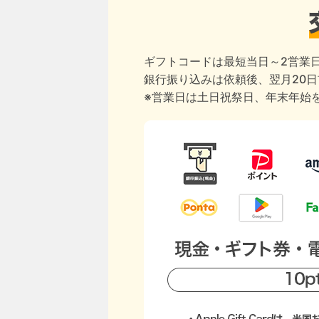
ギフトコードは最短当日～2営業
銀行振り込みは依頼後、翌月20
※営業日は土日祝祭日、年末年始