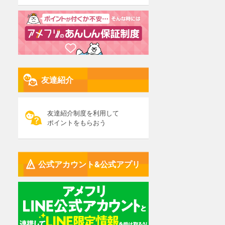
友達紹介
友達紹介制度を利用して
ポイントをもらおう
公式アカウント&公式アプリ