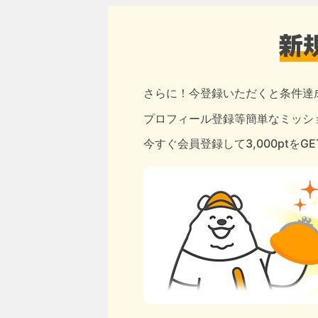
さらに！今登録いただくと条件達
プロフィール登録等簡単なミッショ
今すぐ会員登録して3,000ptをG