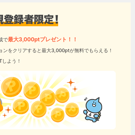
最大3,000ptプレゼント！！
成で
ンをクリアすると最大3,000ptが無料でもらえる！
ETしよう！