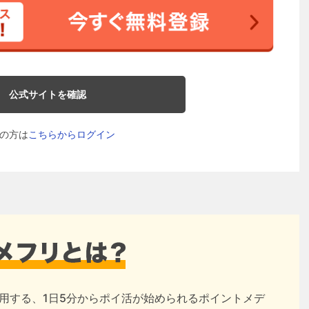
公式サイトを確認
の方は
こちらからログイン
用する、1日5分からポイ活が始められるポイントメデ