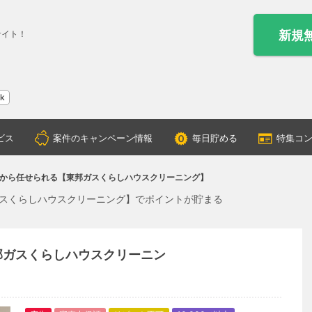
新規
サイト！
ok
ビス
案件のキャンペーン情報
毎日貯める
特集コ
から任せられる【東邦ガスくらしハウスクリーニング】
スくらしハウスクリーニング】でポイントが貯まる
邦ガスくらしハウスクリーニン