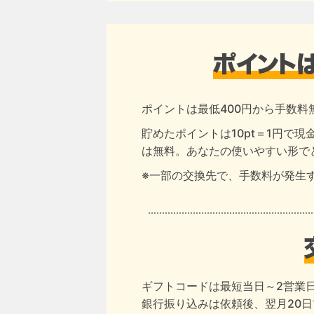
ポイントは最低400円から手数料
貯めたポイントは10pt＝1円で
は無料。あなたの使いやすい形で
※一部の交換先で、手数料が発生
ギフトコードは最短当日～2営業
銀行振り込みは依頼後、翌月20