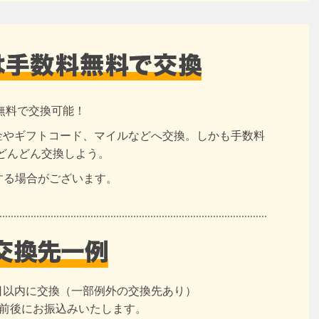
無料で交換可能！
現金やギフトコード、マイルなどへ交換。しかも手数料
どんどん交換しよう。
する場合がございます。
日以内に交換（一部例外の交換先あり）
日前後にお振込みいたします。