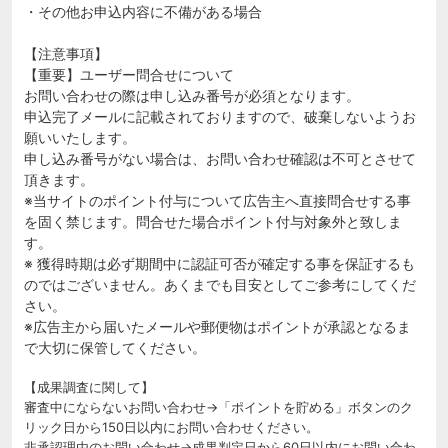
・その他お申込内容に不備がある場合
【注意事項】
【重要】ユーザー問合せについて
お問い合わせの際は申し込み番号が必須となります。
申込完了メールに記載されておりますので、破棄しないようお
願いいたします。
申し込み番号がない場合は、お問い合わせ確認は不可とさせて
頂きます。
※当サイトのポイント付与について広告主へ直接問合せする事
を固く禁じます。問合せた場合ポイント付与対象外と致しま
す。
※ 獲得時期は必ず期間中に認証可否が確定する事を保証するも
のではございません。あくまでも目安としてご参考にしてくだ
さい。
※広告主から届いたメールや郵便物はポイントが承認となるま
で大切に保管してください。
【成果調査に関して】
審査中にならないお問い合わせ→「ポイントを貯める」ボタンのク
リック日から150日以内にお問い合わせください。
非承認理由のお問い合わせ→成果判定日から60日以内にお問い合わ