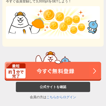
今すぐ会員登録して3,000ptをGETしよう！
公式サイトを確認
会員の方は
こちらからログイン