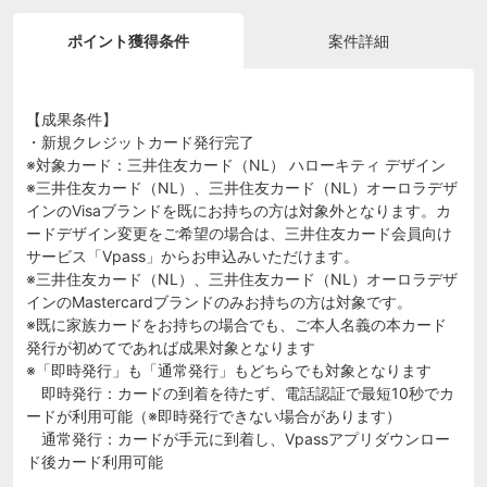
ポイント獲得条件
案件詳細
【成果条件】
・新規クレジットカード発行完了
※対象カード：三井住友カード（NL） ハローキティ デザイン
※三井住友カード（NL）、三井住友カード（NL）オーロラデザ
インのVisaブランドを既にお持ちの方は対象外となります。カ
ードデザイン変更をご希望の場合は、三井住友カード会員向け
サービス「Vpass」からお申込みいただけます。
※三井住友カード（NL）、三井住友カード（NL）オーロラデザ
インのMastercardブランドのみお持ちの方は対象です。
※既に家族カードをお持ちの場合でも、ご本人名義の本カード
発行が初めてであれば成果対象となります
※「即時発行」も「通常発行」もどちらでも対象となります
即時発行：カードの到着を待たず、電話認証で最短10秒でカ
ードが利用可能（※即時発行できない場合があります）
通常発行：カードが手元に到着し、Vpassアプリダウンロー
ド後カード利用可能