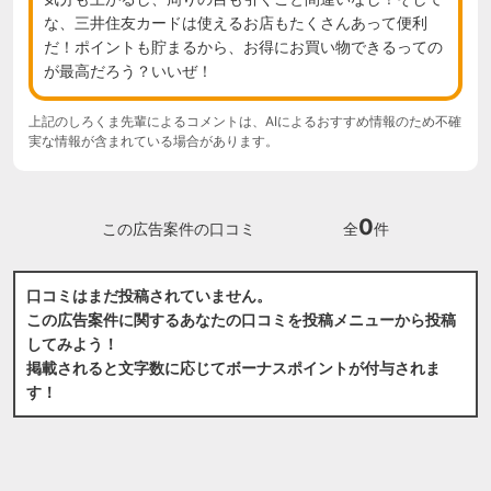
な、三井住友カードは使えるお店もたくさんあって便利
だ！ポイントも貯まるから、お得にお買い物できるっての
が最高だろう？いいぜ！
上記のしろくま先輩によるコメントは、AIによるおすすめ情報のため不確
実な情報が含まれている場合があります。
0
この広告案件の口コミ
全
件
口コミはまだ投稿されていません。
この広告案件に関するあなたの口コミを投稿メニューから投稿
してみよう！
掲載されると文字数に応じてボーナスポイントが付与されま
す！