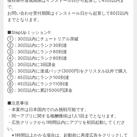
獲得条件達成期限はインストール日から起算して45日以内ま
で、
お問い合わせ受付期限はインストール日から起算して80日以内
までとなります。
■StepUpミッション!!
①：30日以内にチュートリアル突破
②：30日以内にランク30到達
③：30日以内にランク60到達
④：30日以内にランク80到達
⑤：30日以内に3回課金
⑥：30日以内に達成パック(3000円)をクリスタル以外で購入
⑦：45日以内にランク100到達
⑧：45日以内にランク110到達
⑨：30日以内に累計5000円課金
■注意事項
・本案件は日本国内でのみ挑戦可能です。
・同一アプリに関する報酬獲得は1人1回までとなります。
・広告クリックから1時間以内にアプリを初回起動してくださ
い。
※1時間以上かかる場合は、起動前に再度広告をクリックして