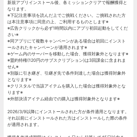
新規アプリインストール後、各ミッションクリアで報酬獲得と
なります。
※下記注意事項を読んだ上でご挑戦ください。ご挑戦された方
は本注意事項に同意の上、ご利用するものとします※
※広告クリックから必ず1時間以内にアプリ初回起動をしてくだ
さい※
※同アプリにて複数キャンペーンがある場合は初回にインスト
ールされたキャンペーンが適用されます※
※ゲーム内のサーバーを移動した場合、獲得対象外となります※
※盟約特権(120円のサブスクリプション)は3回課金に含まれま
せん※
※別版に引き継ぎ、引継ぎ先で条件到達した場合は獲得対象外
となります※
※クリスタルで当該アイテムを購入した場合は獲得対象外とな
ります※
※外部決済アイテム経由での購入は獲得対象外となります※
2026/3/9以降にインストールされた方が条件適用となります。
それ以前にインストールされた方はインストールした際の条件
が適用されます。