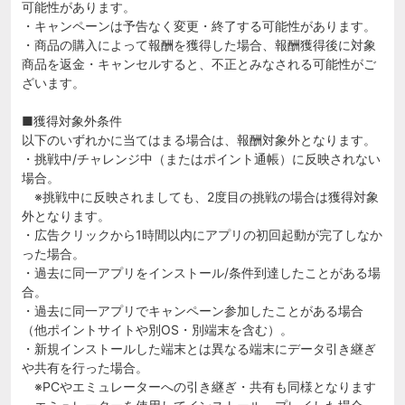
可能性があります。
・キャンペーンは予告なく変更・終了する可能性があります。
・商品の購入によって報酬を獲得した場合、報酬獲得後に対象
商品を返金・キャンセルすると、不正とみなされる可能性がご
ざいます。
■獲得対象外条件
以下のいずれかに当てはまる場合は、報酬対象外となります。
・挑戦中/チャレンジ中（またはポイント通帳）に反映されない
場合。
※挑戦中に反映されましても、2度目の挑戦の場合は獲得対象
外となります。
・広告クリックから1時間以内にアプリの初回起動が完了しなか
った場合。
・過去に同一アプリをインストール/条件到達したことがある場
合。
・過去に同一アプリでキャンペーン参加したことがある場合
（他ポイントサイトや別OS・別端末を含む）。
・新規インストールした端末とは異なる端末にデータ引き継ぎ
や共有を行った場合。
※PCやエミュレーターへの引き継ぎ・共有も同様となります