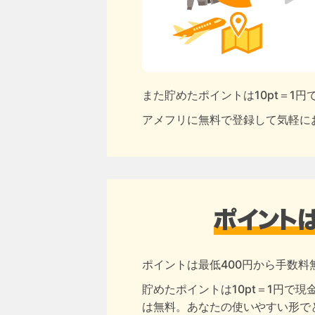
また貯めたポイントは10pt＝1
アメフリに無料で登録して気軽に
ポイントは最低400円から手数料
貯めたポイントは10pt＝1円で
は無料。あなたの使いやすい形で