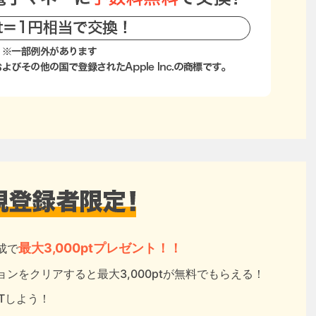
最大3,000ptプレゼント！！
成で
ンをクリアすると最大3,000ptが無料でもらえる！
ETしよう！