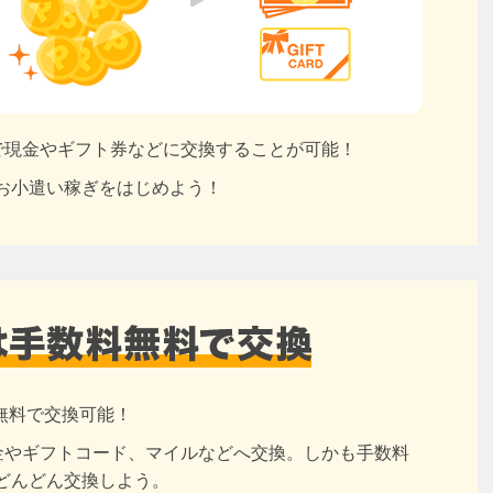
円で現金やギフト券などに交換することが可能！
お小遣い稼ぎをはじめよう！
無料で交換可能！
現金やギフトコード、マイルなどへ交換。しかも手数料
どんどん交換しよう。