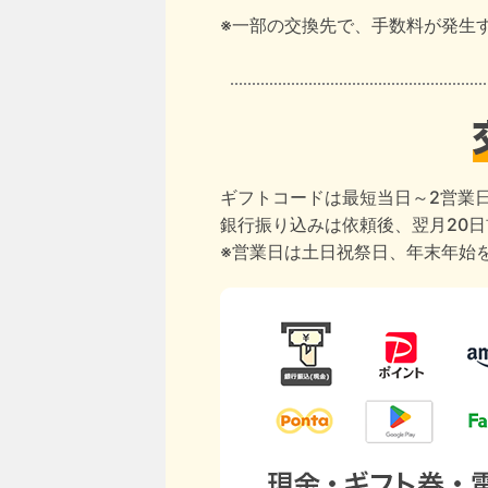
※一部の交換先で、手数料が発生
ギフトコードは最短当日～2営業
銀行振り込みは依頼後、翌月20
※営業日は土日祝祭日、年末年始