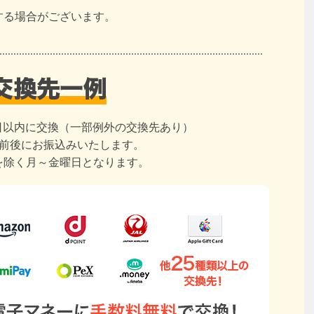
する場合がございます。
日以内に交換（一部例外の交換先あり）
日前後にお振込みいたします。
を除く月～金曜日となります。