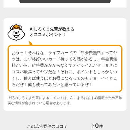
AIしろくま先輩が教える
オススメポイント！
おうっ！それはな、ライフカードの「年会費無料」ってヤ
ツは、まず格好いいカード持ってる感があるし、年会費無
料だから、維持費がかからなくてオイシイんだぜ！まさに
コスパ最高ってヤツだな！それに、ポイントもしっかりつ
くし、使えば使うほどお得になるってのもチョーイイとこ
ろだぜ！俺も使ってみたいと思っているぜ！
上記のしろくま先輩によるコメントは、AIによるおすすめ情報のため不確
実な情報が含まれている場合があります。
0
この広告案件の口コミ
全
件