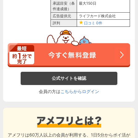
承認目安（条
最大150日
件達成後）
広告提供元
ライフカード株式会社
評判
口コミ
0件
公式サイトを確認
会員の方は
こちらからログイン
アメフリは60万人以上の会員が利用する、1日5分からポイ活が