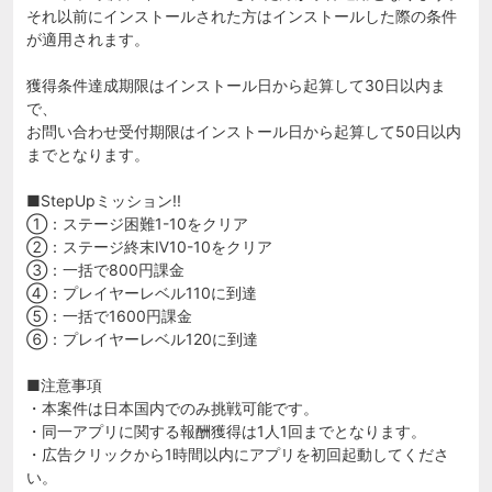
それ以前にインストールされた方はインストールした際の条件
が適用されます。
獲得条件達成期限はインストール日から起算して30日以内ま
で、
お問い合わせ受付期限はインストール日から起算して50日以内
までとなります。
■StepUpミッション!!
①：ステージ困難1-10をクリア
②：ステージ終末Ⅳ10-10をクリア
③：一括で800円課金
④：プレイヤーレベル110に到達
⑤：一括で1600円課金
⑥：プレイヤーレベル120に到達
■注意事項
・本案件は日本国内でのみ挑戦可能です。
・同一アプリに関する報酬獲得は1人1回までとなります。
・広告クリックから1時間以内にアプリを初回起動してくださ
い。