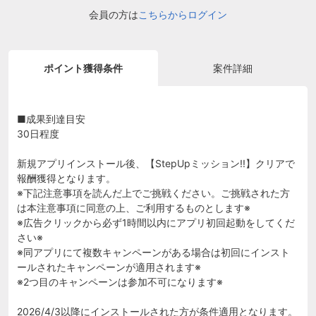
会員の方は
こちらからログイン
ポイント獲得条件
案件詳細
■成果到達目安
30日程度
新規アプリインストール後、【StepUpミッション!!】クリアで
報酬獲得となります。
※下記注意事項を読んだ上でご挑戦ください。ご挑戦された方
は本注意事項に同意の上、ご利用するものとします※
※広告クリックから必ず1時間以内にアプリ初回起動をしてくだ
さい※
※同アプリにて複数キャンペーンがある場合は初回にインスト
ールされたキャンペーンが適用されます※
※2つ目のキャンペーンは参加不可になります※
2026/4/3以降にインストールされた方が条件適用となります。