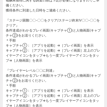
報酬未獲得に関する調査の際は下記が必要になりますのでご準
備ください。
獲得条件に到達した日時をご連絡ください。
『ステージ困難〇〇-〇〇をクリア/ステージ終末Ⅳ〇〇-〇〇を
クリア』
条件達成がわかるプレイ画面(キャプチャ①)と人物画面(キャプ
チャ②)をお送りください。
＊手順
キャプチャ①：［アプリを起動］⇒［プレイ画面］を表示
キャプチャ②：［アプリを起動］⇒［プレイ画面］左上のプレ
イヤーアイコンをタップ⇒もう一度プレイヤーアイコンをタッ
プ⇒［人物画面］を表示
『プレイヤーレベル〇〇に到達』
条件達成がわかるプレイ画面(キャプチャ①)と人物画面(キャプ
チャ②)をお送りください。
＊手順
キャプチャ①：［アプリを起動］⇒［プレイ画面］を表示
キャプチャ②：［アプリを起動］⇒［プレイ画面］左上のプレ
イヤーアイコンをタップ⇒もう一度プレイヤーアイコンをタッ
プ⇒［人物画面］を表示