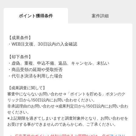
ポイント獲得条件
案件詳細
【成果条件】
・WEB注文後、30日以内の入金確認
【却下条件】
・虚偽、重複、申込不備、返品、キャンセル、未払い
・商品受領の延期や受取拒否
・代引き決済を利用した場合
【成果調査に関して】
審査中にならないお問い合わせ→「ポイントを貯める」ボタンのク
リック日から150日以内にお問い合わせください。
非承認理由のお問い合わせ→成果判定日から150日以内にお問い合わ
せください。
※上記期限を過ぎてしまいますと調査対象外となり、お問い合わせを
お受けする事ができませんのであらかじめ、ご了承ください。
広告案件のポイント付与に関するご質問などは、必ず
アメフリ