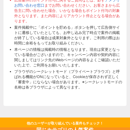
お問い合わせ窓口
までお問い合わせください。お客さまから広
告主に問い合わせた場合、いかなる場合もポイント付与の対象
外となります。また内容によりアカウント停止となる場合があ
ります。
案件掲載中に「ポイントを貯める」ボタンを押して広告側サイ
トに遷移していたとしても、お申し込み完了時点で案件の掲載
が終了している場合は成果対象外となります。ご利用の際はお
時間に余裕をもってお取り組みください。
本ページの情報は掲載時の情報となります。現在は変更となっ
ている場合がございますので、キャンペーン内容や契約内容に
関しましてはリンク先のWebページの内容をよくご確認いただ
いた上で、ご利用をお願いいたします。
ブラウザのシークレットモード（プライベートブラウズ）と呼
ばれる機能がONになっていると、Cookieが保存されず正しく
「審査中」にならない場合があります。※シークレットモードの
名称は各ブラウザによって異なります。
他のユーザーが取り組んでいる案件もチェック！
同じカテゴリの人気案件