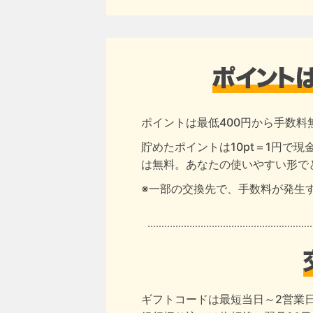
ポイントは最低400円から手数料
貯めたポイントは10pt＝1円で
は無料。あなたの使いやすい形で
※一部の交換先で、手数料が発生
ギフトコードは最短当日～2営業