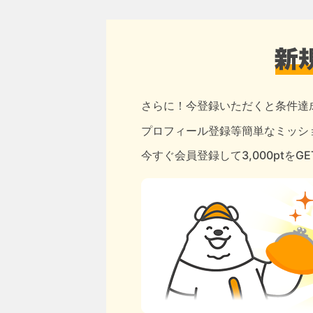
さらに！今登録いただくと条件達
プロフィール登録等簡単なミッショ
今すぐ会員登録して3,000ptをG