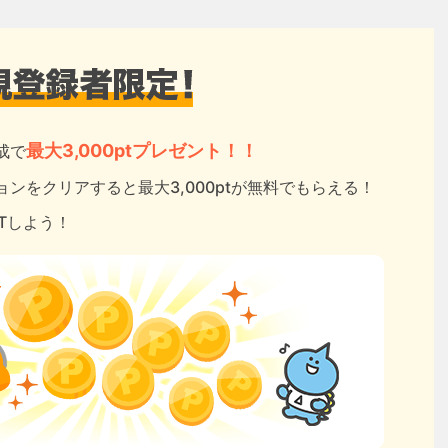
最大3,000ptプレゼント！！
成で
ンをクリアすると最大3,000ptが無料でもらえる！
ETしよう！