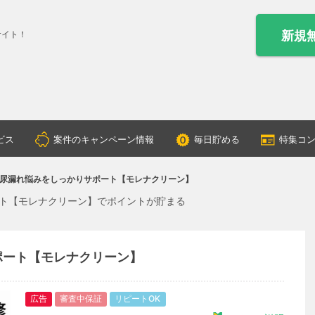
新規
サイト！
ビス
案件のキャンペーン情報
毎日貯める
特集コ
尿漏れ悩みをしっかりサポート【モレナクリーン】
ト【モレナクリーン】でポイントが貯まる
ポート【モレナクリーン】
広告
審査中保証
リピートOK