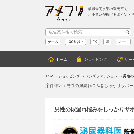
業界最高水準の還元率で
お小遣いが稼げるポイント
ゲーム
100%以上
FX
即
マージ
ホーム
ショッピング
サー
TOP
ショッピング
メンズファッション
男性の
案件詳細：男性の尿漏れ悩みをしっかりサポー
男性の尿漏れ悩みをしっかりサ