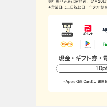
銀行振り込みは依頼後、翌月20
※営業日は土日祝祭日、年末年始