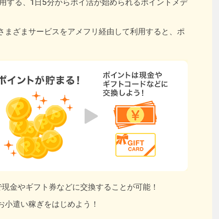
用する、1日5分からポイ活が始められるポイントメデ
さまざまサービスをアメフリ経由して利用すると、ポ
円で現金やギフト券などに交換することが可能！
お小遣い稼ぎをはじめよう！