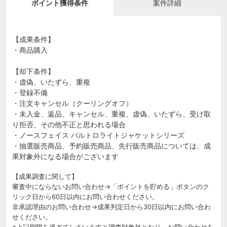
ポイント獲得条件
案件詳細
【成果条件】
・商品購入
【却下条件】
・虚偽、いたずら、重複
・登録不備
・注文キャンセル（クーリングオフ）
・未入金、返品、キャンセル、重複、虚偽、いたずら、受け取
り拒否、その他不正と思われる場合
・ノースフェイス バルトロライトジャケットシリーズ
・抽選販売商品、予約販売商品、先行販売商品については、成
果対象外になる場合がございます
【成果調査に関して】
審査中にならないお問い合わせ→「ポイントを貯める」ボタンのク
リック日から60日以内にお問い合わせください。
非承認理由のお問い合わせ→成果判定日から30日以内にお問い合わ
せください。
※上記期限を過ぎてしまいますと調査対象外となり、お問い合わせを