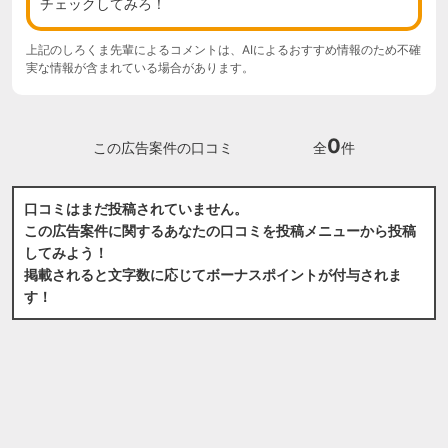
チェックしてみろ！
上記のしろくま先輩によるコメントは、AIによるおすすめ情報のため不確
実な情報が含まれている場合があります。
0
この広告案件の口コミ
全
件
口コミはまだ投稿されていません。
この広告案件に関するあなたの口コミを投稿メニューから投稿
してみよう！
掲載されると文字数に応じてボーナスポイントが付与されま
す！