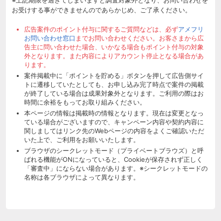
お受けする事ができませんのであらかじめ、ご了承ください。
広告案件のポイント付与に関するご質問などは、必ず
アメフリ
お問い合わせ窓口
までお問い合わせください。お客さまから広
告主に問い合わせた場合、いかなる場合もポイント付与の対象
外となります。また内容によりアカウント停止となる場合があ
ります。
案件掲載中に「ポイントを貯める」ボタンを押して広告側サイ
トに遷移していたとしても、お申し込み完了時点で案件の掲載
が終了している場合は成果対象外となります。ご利用の際はお
時間に余裕をもってお取り組みください。
本ページの情報は掲載時の情報となります。現在は変更となっ
ている場合がございますので、キャンペーン内容や契約内容に
関しましてはリンク先のWebページの内容をよくご確認いただ
いた上で、ご利用をお願いいたします。
ブラウザのシークレットモード（プライベートブラウズ）と呼
ばれる機能がONになっていると、Cookieが保存されず正しく
「審査中」にならない場合があります。※シークレットモードの
名称は各ブラウザによって異なります。