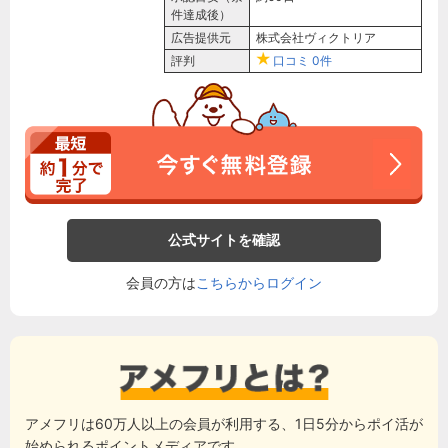
件達成後）
広告提供元
株式会社ヴィクトリア
評判
口コミ
0件
公式サイトを確認
会員の方は
こちらからログイン
アメフリは60万人以上の会員が利用する、1日5分からポイ活が
始められるポイントメディアです。