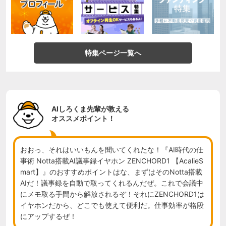
特集ページ一覧へ
AIしろくま先輩が教える
オススメポイント！
おおっ、それはいいもんを聞いてくれたな！『AI時代の仕
事術 Notta搭載AI議事録イヤホン ZENCHORD1 【AcalieS
mart】』のおすすめポイントはな、まずはそのNotta搭載
AIだ！議事録を自動で取ってくれるんだぜ。これで会議中
にメモ取る手間から解放されるぞ！それにZENCHORD1は
イヤホンだから、どこでも使えて便利だ。仕事効率が格段
にアップするぜ！