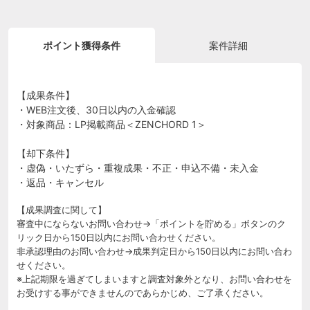
ポイント獲得条件
案件詳細
【成果条件】
・WEB注文後、30日以内の入金確認
・対象商品：LP掲載商品＜ZENCHORD 1＞
【却下条件】
・虚偽・いたずら・重複成果・不正・申込不備・未入金
・返品・キャンセル
【成果調査に関して】
審査中にならないお問い合わせ→「ポイントを貯める」ボタンのク
リック日から150日以内にお問い合わせください。
非承認理由のお問い合わせ→成果判定日から150日以内にお問い合わ
せください。
※上記期限を過ぎてしまいますと調査対象外となり、お問い合わせを
お受けする事ができませんのであらかじめ、ご了承ください。