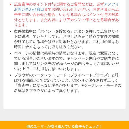
広告案件のポイント付与に関するご質問などは、必ず
アメフリ
お問い合わせ窓口
までお問い合わせください。お客さまから広
告主に問い合わせた場合、いかなる場合もポイント付与の対象
外となります。また内容によりアカウント停止となる場合があ
ります。
案件掲載中に「ポイントを貯める」ボタンを押して広告側サイ
トに遷移していたとしても、お申し込み完了時点で案件の掲載
が終了している場合は成果対象外となります。ご利用の際はお
時間に余裕をもってお取り組みください。
本ページの情報は掲載時の情報となります。現在は変更となっ
ている場合がございますので、キャンペーン内容や契約内容に
関しましてはリンク先のWebページの内容をよくご確認いただ
いた上で、ご利用をお願いいたします。
ブラウザのシークレットモード（プライベートブラウズ）と呼
ばれる機能がONになっていると、Cookieが保存されず正しく
「審査中」にならない場合があります。※シークレットモードの
名称は各ブラウザによって異なります。
他のユーザーが取り組んでいる案件もチェック！