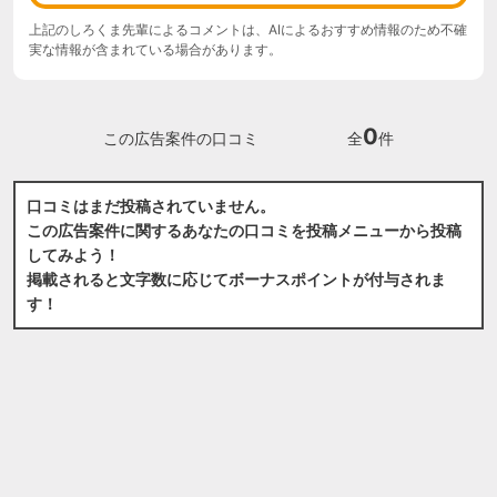
上記のしろくま先輩によるコメントは、AIによるおすすめ情報のため不確
実な情報が含まれている場合があります。
0
この広告案件の口コミ
全
件
口コミはまだ投稿されていません。
この広告案件に関するあなたの口コミを投稿メニューから投稿
してみよう！
掲載されると文字数に応じてボーナスポイントが付与されま
す！