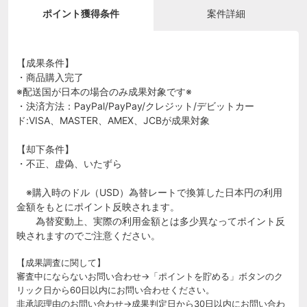
ポイント獲得条件
案件詳細
【成果条件】
・商品購入完了
※配送国が日本の場合のみ成果対象です※
・決済方法：PayPal/PayPay/クレジット/デビットカー
ド:VISA、MASTER、AMEX、JCBが成果対象
【却下条件】
・不正、虚偽、いたずら
※購入時のドル（USD）為替レートで換算した日本円の利用
金額をもとにポイント反映されます。
為替変動上、実際の利用金額とは多少異なってポイント反
映されますのでご注意ください。
【成果調査に関して】
審査中にならないお問い合わせ→「ポイントを貯める」ボタンのク
リック日から60日以内にお問い合わせください。
非承認理由のお問い合わせ→成果判定日から30日以内にお問い合わ