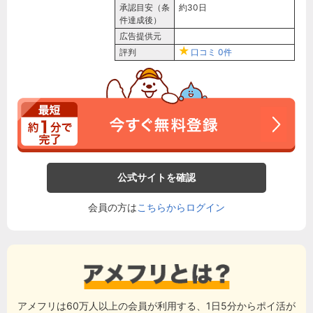
承認目安（条
約30日
件達成後）
広告提供元
評判
口コミ
0件
公式サイトを確認
会員の方は
こちらからログイン
アメフリは60万人以上の会員が利用する、1日5分からポイ活が