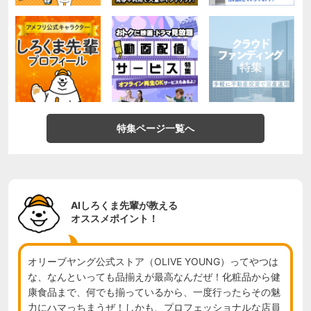
特集ページ一覧へ
AIしろくま先輩が教える
オススメポイント！
オリーブヤング公式ストア（OLIVE YOUNG）ってやつは
な、なんといっても品揃えが最高なんだぜ！化粧品から健
康食品まで、何でも揃っているから、一度行ったらその魅
力にハマっちまうぜ！しかも、プロフェッショナルな店員