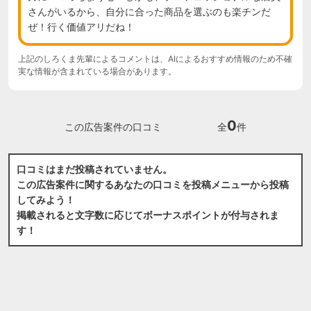
さんがいるから、自分に合った商品を選ぶのも楽チンだ
ぜ！行く価値アリだね！
上記のしろくま先輩によるコメントは、AIによるおすすめ情報のため不確
実な情報が含まれている場合があります。
0
この広告案件の口コミ
全
件
口コミはまだ投稿されていません。
この広告案件に関するあなたの口コミを投稿メニューから投稿
してみよう！
掲載されると文字数に応じてボーナスポイントが付与されま
す！