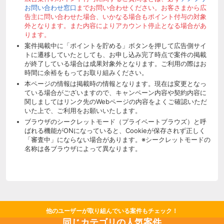
お問い合わせ窓口
までお問い合わせください。お客さまから広
告主に問い合わせた場合、いかなる場合もポイント付与の対象
外となります。また内容によりアカウント停止となる場合があ
ります。
案件掲載中に「ポイントを貯める」ボタンを押して広告側サイ
トに遷移していたとしても、お申し込み完了時点で案件の掲載
が終了している場合は成果対象外となります。ご利用の際はお
時間に余裕をもってお取り組みください。
本ページの情報は掲載時の情報となります。現在は変更となっ
ている場合がございますので、キャンペーン内容や契約内容に
関しましてはリンク先のWebページの内容をよくご確認いただ
いた上で、ご利用をお願いいたします。
ブラウザのシークレットモード（プライベートブラウズ）と呼
ばれる機能がONになっていると、Cookieが保存されず正しく
「審査中」にならない場合があります。※シークレットモードの
名称は各ブラウザによって異なります。
他のユーザーが取り組んでいる案件もチェック！
同じカテゴリの人気案件