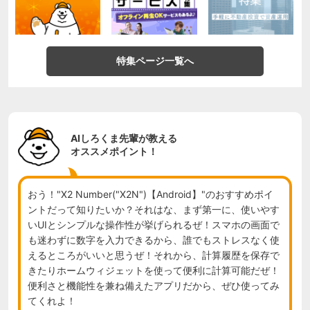
特集ページ一覧へ
AIしろくま先輩が教える
オススメポイント！
おう！"X2 Number("X2N")【Android】"のおすすめポイ
ントだって知りたいか？それはな、まず第一に、使いやす
いUIとシンプルな操作性が挙げられるぜ！スマホの画面で
も迷わずに数字を入力できるから、誰でもストレスなく使
えるところがいいと思うぜ！それから、計算履歴を保存で
きたりホームウィジェットを使って便利に計算可能だぜ！
便利さと機能性を兼ね備えたアプリだから、ぜひ使ってみ
てくれよ！