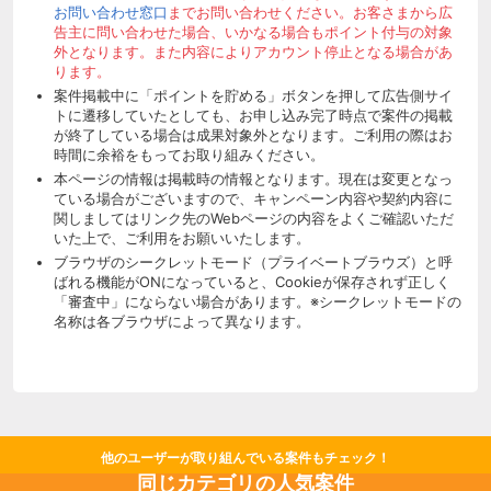
お問い合わせ窓口
までお問い合わせください。お客さまから広
告主に問い合わせた場合、いかなる場合もポイント付与の対象
外となります。また内容によりアカウント停止となる場合があ
ります。
案件掲載中に「ポイントを貯める」ボタンを押して広告側サイ
トに遷移していたとしても、お申し込み完了時点で案件の掲載
が終了している場合は成果対象外となります。ご利用の際はお
時間に余裕をもってお取り組みください。
本ページの情報は掲載時の情報となります。現在は変更となっ
ている場合がございますので、キャンペーン内容や契約内容に
関しましてはリンク先のWebページの内容をよくご確認いただ
いた上で、ご利用をお願いいたします。
ブラウザのシークレットモード（プライベートブラウズ）と呼
ばれる機能がONになっていると、Cookieが保存されず正しく
「審査中」にならない場合があります。※シークレットモードの
名称は各ブラウザによって異なります。
他のユーザーが取り組んでいる案件もチェック！
同じカテゴリの人気案件