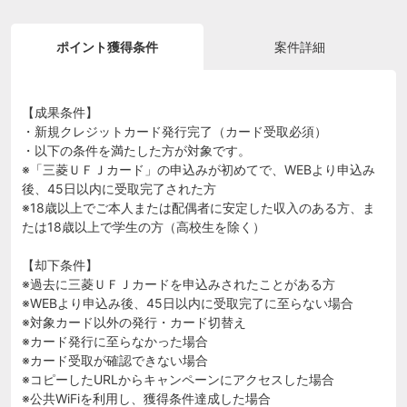
ポイント獲得条件
案件詳細
【成果条件】
・新規クレジットカード発行完了（カード受取必須）
・以下の条件を満たした方が対象です。
※「三菱ＵＦＪカード」の申込みが初めてで、WEBより申込み
後、45日以内に受取完了された方
※18歳以上でご本人または配偶者に安定した収入のある方、ま
たは18歳以上で学生の方（高校生を除く）
【却下条件】
※過去に三菱ＵＦＪカードを申込みされたことがある方
※WEBより申込み後、45日以内に受取完了に至らない場合
※対象カード以外の発行・カード切替え
※カード発行に至らなかった場合
※カード受取が確認できない場合
※コピーしたURLからキャンペーンにアクセスした場合
※公共WiFiを利用し、獲得条件達成した場合