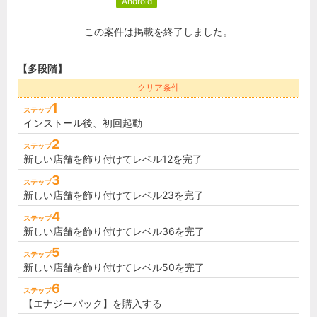
Android
この案件は掲載を終了しました。
【多段階】
クリア条件
1
ステップ
インストール後、初回起動
2
ステップ
新しい店舗を飾り付けてレベル12を完了
3
ステップ
新しい店舗を飾り付けてレベル23を完了
4
ステップ
新しい店舗を飾り付けてレベル36を完了
5
ステップ
新しい店舗を飾り付けてレベル50を完了
6
ステップ
【エナジーパック】を購入する