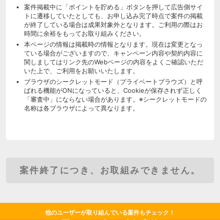
案件掲載中に「ポイントを貯める」ボタンを押して広告側サイ
トに遷移していたとしても、お申し込み完了時点で案件の掲載
が終了している場合は成果対象外となります。ご利用の際はお
時間に余裕をもってお取り組みください。
本ページの情報は掲載時の情報となります。現在は変更となっ
ている場合がございますので、キャンペーン内容や契約内容に
関しましてはリンク先のWebページの内容をよくご確認いただ
いた上で、ご利用をお願いいたします。
ブラウザのシークレットモード（プライベートブラウズ）と呼
ばれる機能がONになっていると、Cookieが保存されず正しく
「審査中」にならない場合があります。※シークレットモードの
名称は各ブラウザによって異なります。
案件終了につき、お取組みできません。
他のユーザーが取り組んでいる案件もチェック！