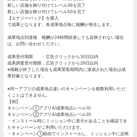
新しい店舗を飾り付けてレベル36を完了
新しい店舗を飾り付けてレベル50を完了
【エナジーパック】を購入
で成果となります。各成果地点毎に報酬が発生します。
成果地点到達後、報酬が24時間経過しても反映されない場合
は、お問い合わせください。
成果受付期限 ：広告クリックから30日以内
成果調査受付期限：広告クリックから29日以内
※掲載が終了した場合も成果受取期間内に達成された場合は成
果対象となります。
※同一アプリの成果地点違いのキャンペーンを複数利用いただ
くことはできません。
【例】
キャンペーン①アプリA/成果地点レベル10
キャンペーン②アプリA/成果地点レベル20
・インストール時にミッション中に表示があることを確認でき
たキャンペーンがご利用いただけます。
・キャンペーン①経由でインストールし、ミッション中に反映