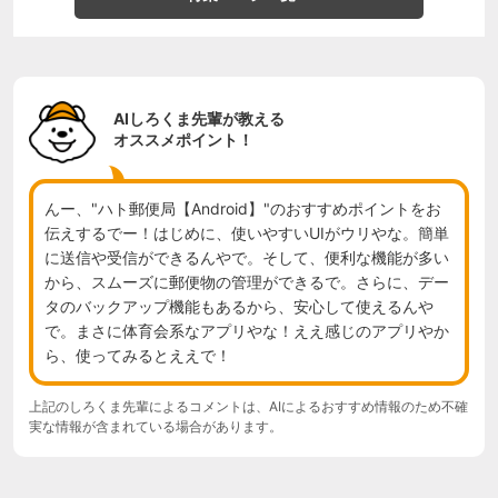
AIしろくま先輩が教える
オススメポイント！
んー、"ハト郵便局【Android】"のおすすめポイントをお
伝えするでー！はじめに、使いやすいUIがウリやな。簡単
に送信や受信ができるんやで。そして、便利な機能が多い
から、スムーズに郵便物の管理ができるで。さらに、デー
タのバックアップ機能もあるから、安心して使えるんや
で。まさに体育会系なアプリやな！ええ感じのアプリやか
ら、使ってみるとええで！
上記のしろくま先輩によるコメントは、AIによるおすすめ情報のため不確
実な情報が含まれている場合があります。