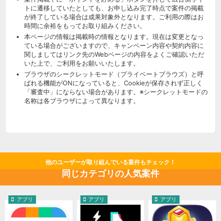
トに遷移していたとしても、お申し込み完了時点で案件の掲載
が終了している場合は成果対象外となります。ご利用の際はお
時間に余裕をもってお取り組みください。
本ページの情報は掲載時の情報となります。現在は変更となっ
ている場合がございますので、キャンペーン内容や契約内容に
関しましてはリンク先のWebページの内容をよくご確認いただ
いた上で、ご利用をお願いいたします。
ブラウザのシークレットモード（プライベートブラウズ）と呼
ばれる機能がONになっていると、Cookieが保存されず正しく
「審査中」にならない場合があります。※シークレットモードの
名称は各ブラウザによって異なります。
他のユーザーが取り組んでいる案件もチェック！
同じカテゴリの人気案件
アプリ
アプリ
アプリ